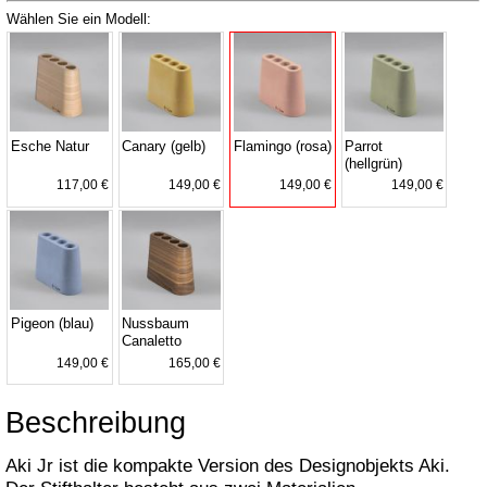
Wählen Sie ein Modell:
Esche Natur
Canary (gelb)
Flamingo (rosa)
Parrot
(hellgrün)
117,00 €
149,00 €
149,00 €
149,00 €
Pigeon (blau)
Nussbaum
Canaletto
149,00 €
165,00 €
Beschreibung
Aki Jr ist die kompakte Version des Designobjekts Aki.