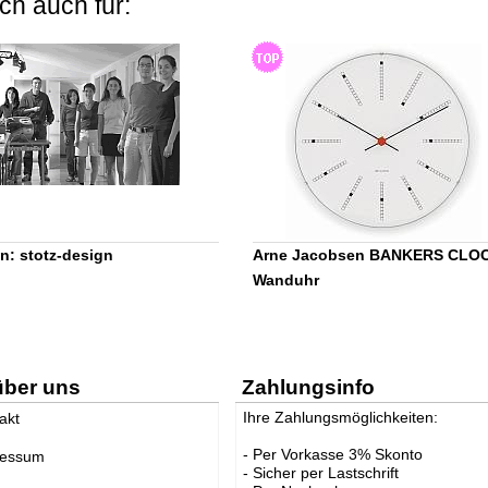
ch auch für:
n: stotz-design
Arne Jacobsen BANKERS CLO
Wanduhr
über uns
Zahlungsinfo
Ihre Zahlungsmöglichkeiten:
akt
- Per Vorkasse 3% Skonto
ressum
- Sicher per Lastschrift