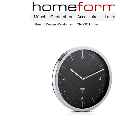
Möbel
Garderoben
Accessoires
Leuc
Uhren
Design Wanduhren
CRONO Funkuhr