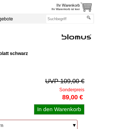
Ihr Warenkorb
Ihr Warenkorb ist leer
gebote
blatt schwarz
UVP 109,00 €
Sonderpreis
89,00 €
rn