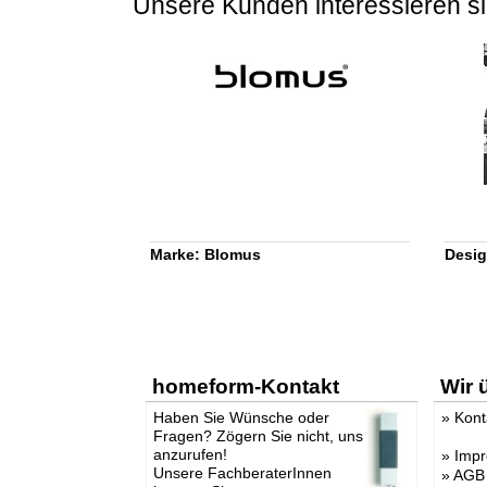
Unsere Kunden interessieren si
Marke: Blomus
Desig
homeform-Kontakt
Wir 
Haben Sie Wünsche oder
»
Kont
Fragen? Zögern Sie nicht, uns
anzurufen!
»
Imp
Unsere FachberaterInnen
»
AGB