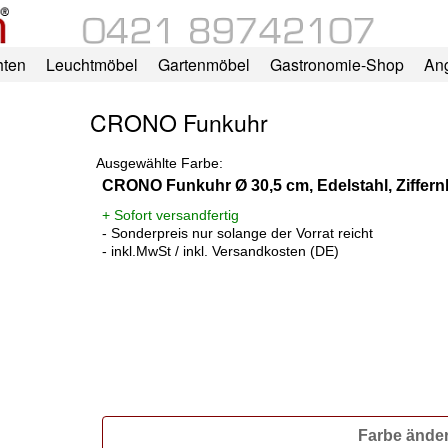
hten
Leuchtmöbel
Gartenmöbel
Gastronomie-Shop
An
CRONO Funkuhr
Ausgewählte Farbe:
CRONO Funkuhr Ø 30,5 cm, Edelstahl, Ziffern
+ Sofort versandfertig
- Sonderpreis nur solange der Vorrat reicht
- inkl.MwSt / inkl. Versandkosten (DE)
Farbe ände