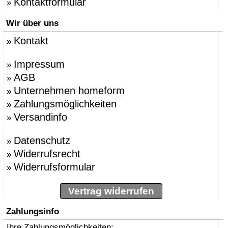
Kontaktformular
»
Wir über uns
Kontakt
»
Impressum
»
AGB
»
Unternehmen homeform
»
Zahlungsmöglichkeiten
»
Versandinfo
»
Datenschutz
»
Widerrufsrecht
»
Widerrufsformular
»
Vertrag widerrufen
Zahlungsinfo
Ihre Zahlungsmöglichkeiten: