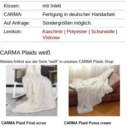
Kissen:
mit Inlett
CARMA:
Fertigung in deutscher Handarbeit
Auf Anfrage:
Sondergrößen möglich.
Lexikon:
Kaschmir
|
Polyester
|
Schurwolle
|
Viskose
CARMA Plaids weiß
Weitere Artikel aus der Serie ''weiß'' in unserem CARMA Plaids Shop:
CARMA Plaid Frisé ecrue
CARMA Plaid Puma cream