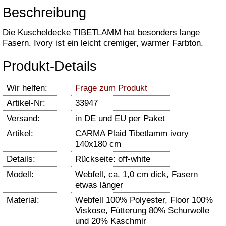
Beschreibung
Die Kuscheldecke TIBETLAMM hat besonders lange
Fasern. Ivory ist ein leicht cremiger, warmer Farbton.
Produkt-Details
Wir helfen:
Frage zum Produkt
Artikel-Nr:
33947
Versand:
in DE und EU per Paket
Artikel:
CARMA Plaid Tibetlamm ivory
140x180 cm
Details:
Rückseite: off-white
Modell:
Webfell, ca. 1,0 cm dick, Fasern
etwas länger
Material:
Webfell 100% Polyester, Floor 100%
Viskose, Fütterung 80% Schurwolle
und 20% Kaschmir