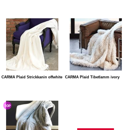
CARMA Plaid Strickkanin offwhite
CARMA Plaid Tibetlamm ivory