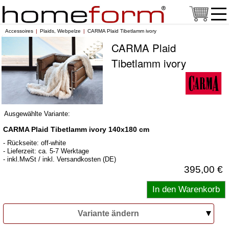
Accessoires
Plaids, Webpelze
CARMA Plaid Tibetlamm ivory
CARMA Plaid
Tibetlamm ivory
Ausgewählte Variante:
CARMA Plaid Tibetlamm ivory 140x180 cm
- Rückseite: off-white
- Lieferzeit: ca. 5-7 Werktage
- inkl.MwSt / inkl. Versandkosten (DE)
395,00 €
Variante ändern