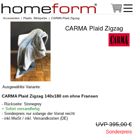
Accessoires
Plaids, Webpelze
CARMA Plaid Zigzag
CARMA Plaid Zigzag
Ausgewählte Variante:
CARMA Plaid Zigzag 140x180 cm ohne Fransen
- Rückseite: Stonegrey
+ Sofort versandfertig
- Sonderpreis nur solange der Vorrat reicht
- inkl.MwSt / inkl. Versandkosten (DE)
UVP 395,00 €
Sonderpreis