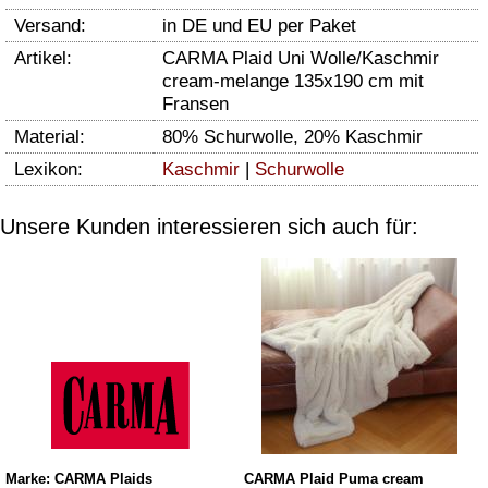
Versand:
in DE und EU per Paket
Artikel:
CARMA Plaid Uni Wolle/Kaschmir
cream-melange 135x190 cm mit
Fransen
Material:
80% Schurwolle, 20% Kaschmir
Lexikon:
Kaschmir
|
Schurwolle
Unsere Kunden interessieren sich auch für:
Marke: CARMA Plaids
CARMA Plaid Puma cream