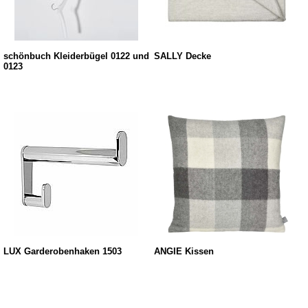
schönbuch Kleiderbügel 0122 und
SALLY Decke
0123
LUX Garderobenhaken 1503
ANGIE Kissen