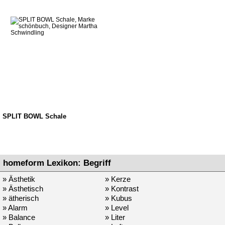
SPLIT BOWL Schale
homeform Lexikon: Begriff
» Ästhetik
» Kerze
» Ästhetisch
» Kontrast
» ätherisch
» Kubus
» Alarm
» Level
» Balance
» Liter