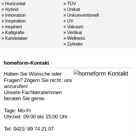
» Horizontal
» TÜV
» Hybrid
» Unikat
» Innovation
» Unkonventionell
» Inspiration
» UV
» inspiriert
» Vakuum
» Kalligrafie
» Vertikal
» Kandelaber
» Wellness
» Zylinder
homeform-Kontakt
Haben Sie Wünsche oder
Fragen? Zögern Sie nicht, uns
anzurufen!
Unsere FachberaterInnen
beraten Sie gerne.
Tage: Mo-Fr
Uhrzeit: 09:00 bis 15:00 Uhr
Tel: 0421/ 89 74 21 07