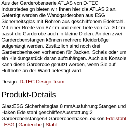
Aus der Garderobenserie ATLAS von D-TEC
Industriedesign bieten wir Ihnen hier die ATLAS 2 an.
Gefertigt werden die Wandgarderoben aus ESG
Sicherheitsglas mit Rohren aus geschliffenem Edelstahl.
Mit einer Breite von 87 cm und einer Tiefe von ca. 30 cm
passt die Garderobe auch in kleine Dielen. An den zwei
Garderobenstangen können mehrere Kleiderbügel
aufgehängt werden. Zusätzlich sind noch drei
Garderobenhaken vorhanden für Jacken, Schals oder um
ein Kleidungsstück daran aufzuhängen. Auch als Konsole
kann diese Garderobe genutzt werden, wenn Sie auf
Hüfthöhe an der Wand befestigt wird.
Design:
D-TEC Design Team
Produkt-Details
Glas:ESG Sicherheitsglas 8 mmAusführung:Stangen und
Haken Edelstahl geschliffenAusstattung:2
Garderobenstangen3 GarderobenhakenLexikon:
Edelstahl
|
ESG
|
Garderobe
|
Stahl