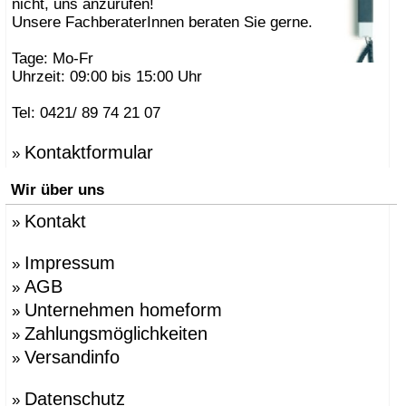
nicht, uns anzurufen!
Unsere FachberaterInnen beraten Sie gerne.
Tage: Mo-Fr
Uhrzeit: 09:00 bis 15:00 Uhr
Tel: 0421/ 89 74 21 07
Kontaktformular
»
Wir über uns
Kontakt
»
Impressum
»
AGB
»
Unternehmen homeform
»
Zahlungsmöglichkeiten
»
Versandinfo
»
Datenschutz
»