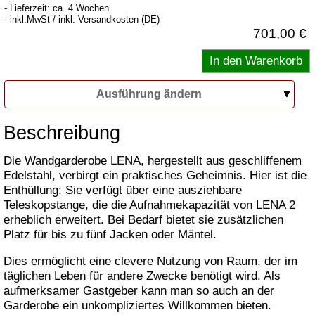
- Lieferzeit: ca. 4 Wochen
- inkl.MwSt / inkl. Versandkosten (DE)
701,00 €
Ausführung ändern
Beschreibung
Die Wandgarderobe LENA, hergestellt aus geschliffenem
Edelstahl, verbirgt ein praktisches Geheimnis. Hier ist die
Enthüllung: Sie verfügt über eine ausziehbare
Teleskopstange, die die Aufnahmekapazität von LENA 2
erheblich erweitert. Bei Bedarf bietet sie zusätzlichen
Platz für bis zu fünf Jacken oder Mäntel.
Dies ermöglicht eine clevere Nutzung von Raum, der im
täglichen Leben für andere Zwecke benötigt wird. Als
aufmerksamer Gastgeber kann man so auch an der
Garderobe ein unkompliziertes Willkommen bieten.