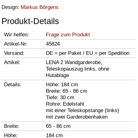
Design:
Markus Börgens
Produkt-Details
Wir helfen:
Frage zum Produkt
Artikel-Nr:
45824
Versand:
DE = per Paket / EU = per Spedition
Artikel:
LENA 2 Wandgarderobe,
Teleskopauszug links, ohne
Hutablage
Details:
Höhe: 184 cm
Breite: 65 - 86 cm
Tiefe: 30 cm
Rohre: Edelstahl
mit einer Teleskopstange (links)
mit zwei Garderobenhaken
Breite:
65 - 86 cm
Höhe:
184 cm