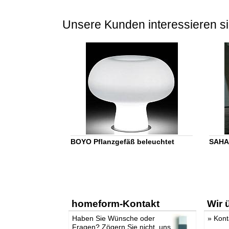
Unsere Kunden interessieren si
BOYO Pflanzgefäß beleuchtet
SAHAR
homeform-Kontakt
Wir 
Haben Sie Wünsche oder
»
Kont
Fragen? Zögern Sie nicht, uns