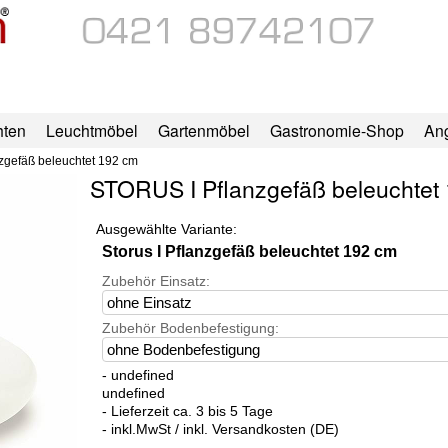
hten
Leuchtmöbel
Gartenmöbel
Gastronomie-Shop
An
zgefäß beleuchtet 192 cm
STORUS I Pflanzgefäß beleuchtet
Ausgewählte Variante:
Storus I Pflanzgefäß beleuchtet 192 cm
Zubehör Einsatz:
Zubehör Bodenbefestigung:
- undefined
undefined
- Lieferzeit ca. 3 bis 5 Tage
- inkl.MwSt / inkl. Versandkosten (DE)