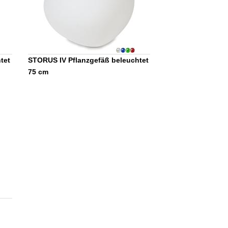
tet
STORUS IV Pflanzgefäß beleuchtet
75 cm