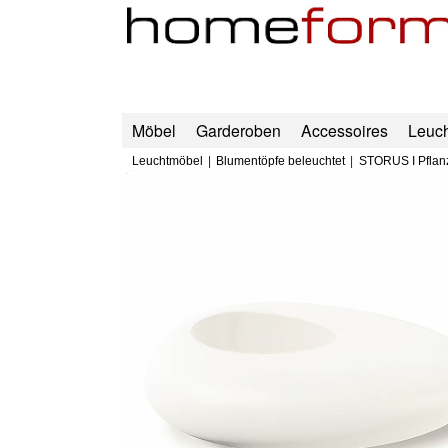
Möbel
Garderoben
Accessoires
Leuc
Leuchtmöbel
Blumentöpfe beleuchtet
STORUS I Pflan