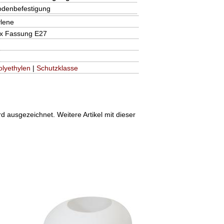
odenbefestigung
ylene
4x Fassung E27
olyethylen
|
Schutzklasse
ausgezeichnet. Weitere Artikel mit dieser