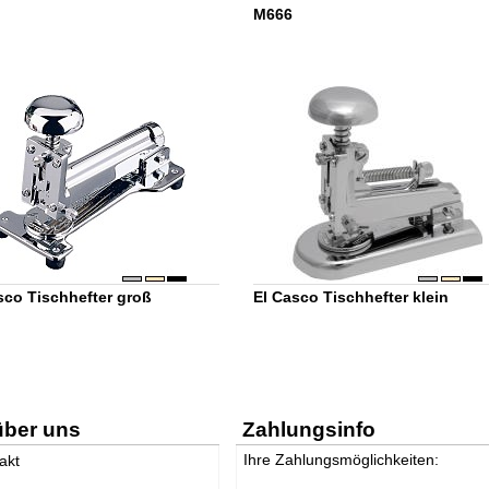
M666
sco Tischhefter groß
El Casco Tischhefter klein
über uns
Zahlungsinfo
Ihre Zahlungsmöglichkeiten:
akt