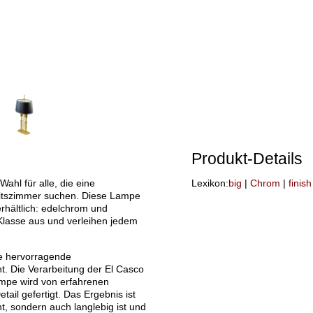
Produkt-Details
Wahl für alle, die eine
Lexikon:
big
|
Chrom
|
finish
beitszimmer suchen. Diese Lampe
rhältlich: edelchrom und
Klasse aus und verleihen jedem
ne hervorragende
nt. Die Verarbeitung der El Casco
ampe wird von erfahrenen
ail gefertigt. Das Ergebnis ist
ht, sondern auch langlebig ist und