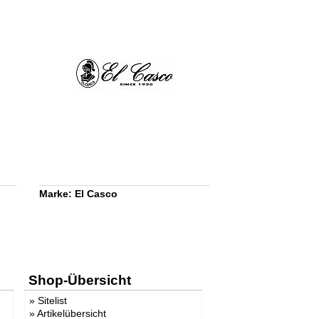
Marke: El Casco
Shop-Übersicht
»
Sitelist
»
Artikelübersicht