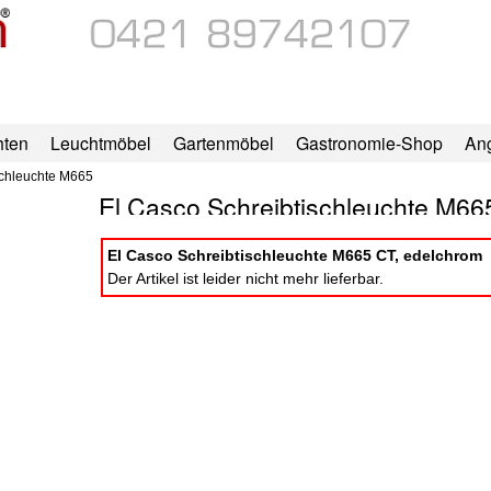
hten
Leuchtmöbel
Gartenmöbel
Gastronomie-Shop
An
schleuchte M665
El Casco Schreibtischleuchte M66
El Casco Schreibtischleuchte M665 CT, edelchrom
Der Artikel ist leider nicht mehr lieferbar.