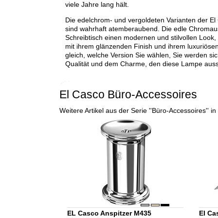
viele Jahre lang hält.
Die edelchrom- und vergoldeten Varianten der El
sind wahrhaft atemberaubend. Die edle Chromaus
Schreibtisch einen modernen und stilvollen Look,
mit ihrem glänzenden Finish und ihrem luxuriös
gleich, welche Version Sie wählen, Sie werden sic
Qualität und dem Charme, den diese Lampe ausst
El Casco Büro-Accessoires
Weitere Artikel aus der Serie ''Büro-Accessoires'' 
EL Casco Anspitzer M435
El Ca