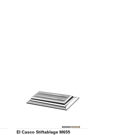
El Casco Stiftablage M655