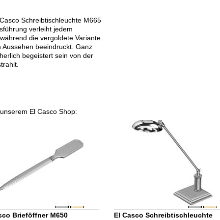
 Casco Schreibtischleuchte M665
führung verleiht jedem
 während die vergoldete Variante
en Aussehen beeindruckt. Ganz
herlich begeistert sein von der
rahlt.
in unserem El Casco Shop:
sco Brieföffner M650
El Casco Schreibtischleuchte