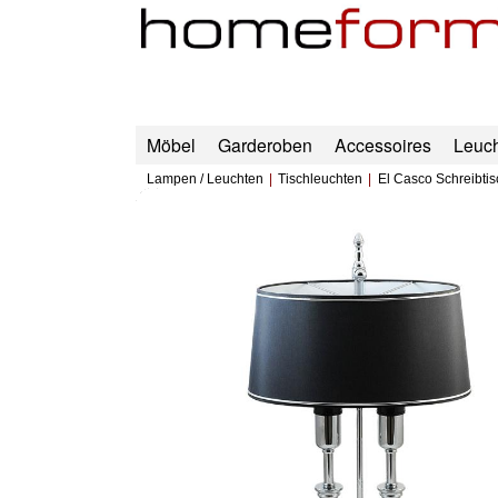
Möbel
Garderoben
Accessoires
Leuc
Lampen / Leuchten
Tischleuchten
El Casco Schreibti