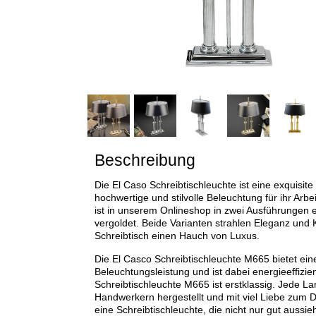
Beschreibung
Die El Caso Schreibtischleuchte ist eine exquisite 
hochwertige und stilvolle Beleuchtung für ihr Ar
ist in unserem Onlineshop in zwei Ausführungen e
vergoldet. Beide Varianten strahlen Eleganz und 
Schreibtisch einen Hauch von Luxus.
Die El Casco Schreibtischleuchte M665 bietet ei
Beleuchtungsleistung und ist dabei energieeffizie
Schreibtischleuchte M665 ist erstklassig. Jede L
Handwerkern hergestellt und mit viel Liebe zum Det
eine Schreibtischleuchte, die nicht nur gut aussie