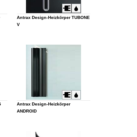
O
Antrax Design-Heizkörper TUBONE
V
5
Antrax Design-Heizkörper
ANDROID