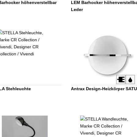
arhocker höhenverstellbar
LEM Barhocker höhenverstellb
Leder
A Stehleuchte
Antrax Design-Heizkörper SAT