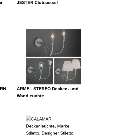
ar
JESTER Clubsessel
URN
ÄRMEL STEREO Decken- und
Wandleuchte