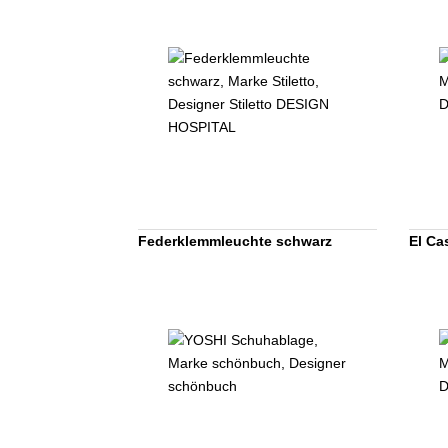
Federklemmleuchte schwarz
El Ca