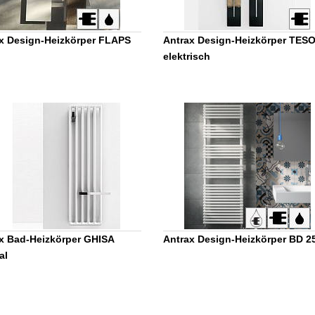
x Design-Heizkörper FLAPS
Antrax Design-Heizkörper TES
elektrisch
x Bad-Heizkörper GHISA
Antrax Design-Heizkörper BD 2
al