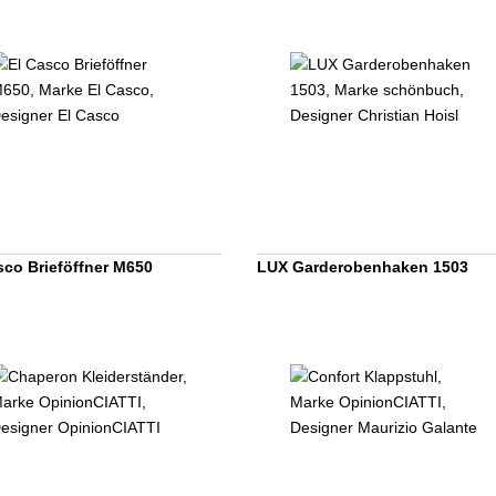
sco Brieföffner M650
LUX Garderobenhaken 1503