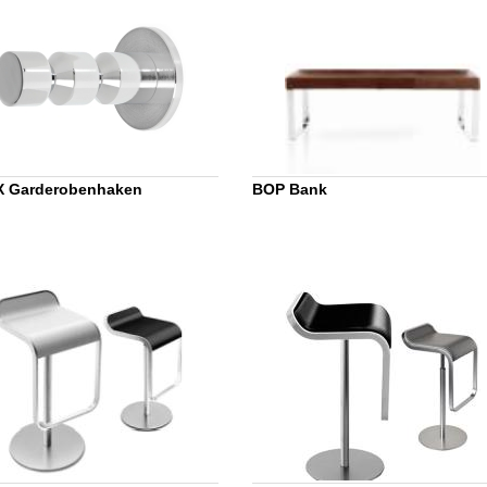
X Garderobenhaken
BOP Bank