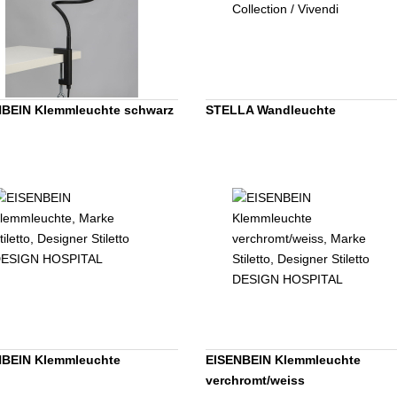
NBEIN Klemmleuchte schwarz
STELLA Wandleuchte
NBEIN Klemmleuchte
EISENBEIN Klemmleuchte
verchromt/weiss