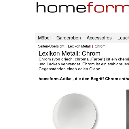
Möbel
Garderoben
Accessoires
Leuc
Seiten-Übersicht
Lexikon Metall
Chrom
Lexikon Metall: Chrom
Chrom (von griech. chroma „Farbe“) ist ein che
und Lacken verwendet. Chrom ist ein stahlgraues,
Gegenständen einen edlen Glanz.
homeform-Artikel, die den Begriff Chrom enth