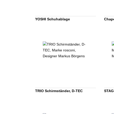
YOSHI Schuhablage
Chape
TRIO Schirmständer, D-TEC
STAG 