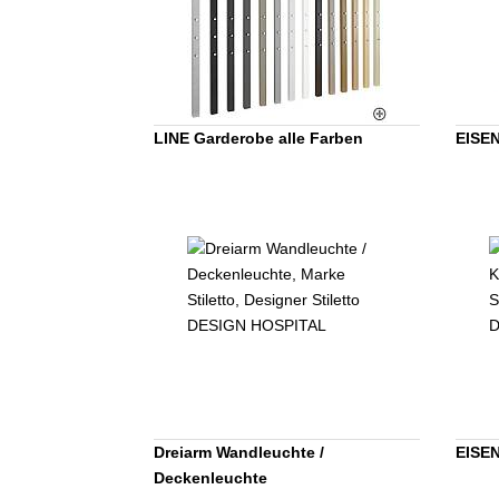
LINE Garderobe alle Farben
EISE
Dreiarm Wandleuchte /
EISE
Deckenleuchte