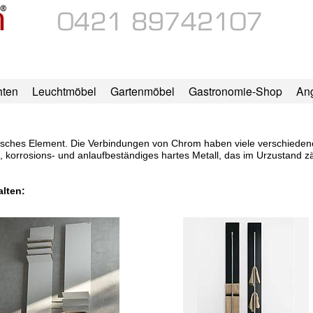
hten
Leuchtmöbel
Gartenmöbel
Gastronomie-Shop
An
misches Element. Die Verbindungen von Chrom haben viele verschieden
 korrosions- und anlaufbeständiges hartes Metall, das im Urzustand zä
alten: