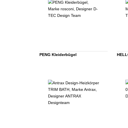
PENG Kleiderbügel
HELLO