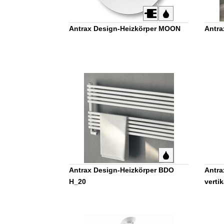
Antrax Design-Heizkörper MOON
Antra
Antrax Design-Heizkörper BDO
Antra
H_20
vertik