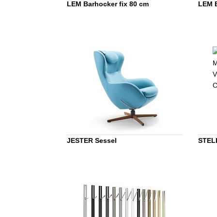
LEM Barhocker fix 80 cm
LEM B
JESTER Sessel
STELL