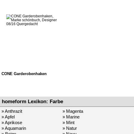
CONE Garderobenhaken
homeform Lexikon: Farbe
» Anthrazit
» Magenta
» Apfel
» Marine
» Aprikose
» Mint
» Aquamarin
» Natur
» Beige
» Navy