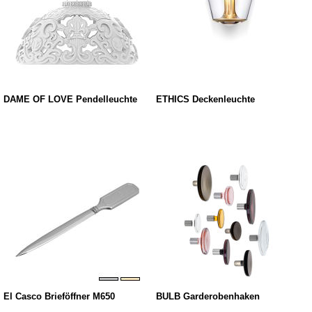
DAME OF LOVE Pendelleuchte
ETHICS Deckenleuchte
El Casco Brieföffner M650
BULB Garderobenhaken