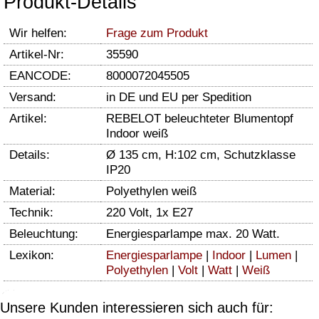
Produkt-Details
Wir helfen:
Frage zum Produkt
Artikel-Nr:
35590
EANCODE:
8000072045505
Versand:
in DE und EU per Spedition
Artikel:
REBELOT beleuchteter Blumentopf
Indoor weiß
Details:
Ø 135 cm, H:102 cm, Schutzklasse
IP20
Material:
Polyethylen weiß
Technik:
220 Volt, 1x E27
Beleuchtung:
Energiesparlampe max. 20 Watt.
Lexikon:
Energiesparlampe
|
Indoor
|
Lumen
|
Polyethylen
|
Volt
|
Watt
|
Weiß
Unsere Kunden interessieren sich auch für: