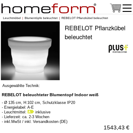
Leuchtmöbel
Blumentöpfe beleuchtet
REBELOT Pflanzkübel beleuchtet
REBELOT Pflanzkübel
beleuchtet
Ausgewählte Technik:
REBELOT beleuchteter Blumentopf Indoor weiß
- Ø 135 cm, H:102 cm, Schutzklasse IP20
- Energielabel: A-E
- Leuchtmittel:
inklusive
- Lieferzeit: ca. 2-3 Wochen
- inkl.MwSt / inkl. Versandkosten (DE)
1543,43 €