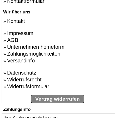
Kontaktformular
»
Wir über uns
Kontakt
»
Impressum
»
AGB
»
Unternehmen homeform
»
Zahlungsmöglichkeiten
»
Versandinfo
»
Datenschutz
»
Widerrufsrecht
»
Widerrufsformular
»
Vertrag widerrufen
Zahlungsinfo
Ihre Zahlungsmöglichkeiten: