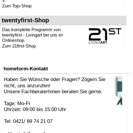
V.
Zum Tojo-Shop
twentyfirst-Shop
Das komplette Programm von
twentyfirst - Livingart bei uns im
Onlineshop.
Zum 21first-Shop
homeform-Kontakt
Haben Sie Wünsche oder Fragen? Zögern Sie
nicht, uns anzurufen!
Unsere FachberaterInnen beraten Sie gerne.
Tage: Mo-Fr
Uhrzeit: 09:00 bis 15:00 Uhr
Tel: 0421/ 89 74 21 07