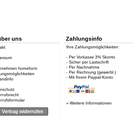
über uns
Zahlungsinfo
Ihre Zahlungsmöglichkeiten:
akt
- Per Vorkasse 3% Skonto
ressum
- Sicher per Lastschrift
- Per Nachnahme
ernehmen homeform
- Per Rechnung (gewerbl.)
ungsmöglichkeiten
- Mit Ihrem Paypal-Konto
andinfo
nschutz
rrufsrecht
rrufsformular
»
Weitere Informationen
Vertrag widerrufen