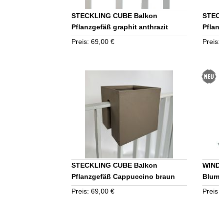
STECKLING CUBE Balkon
STEC
Pflanzgefäß graphit anthrazit
Pfla
Set
Preis: 69,00 €
Preis
STECKLING CUBE Balkon
WIN
Pflanzgefäß Cappuccino braun
Blum
Preis: 69,00 €
Preis