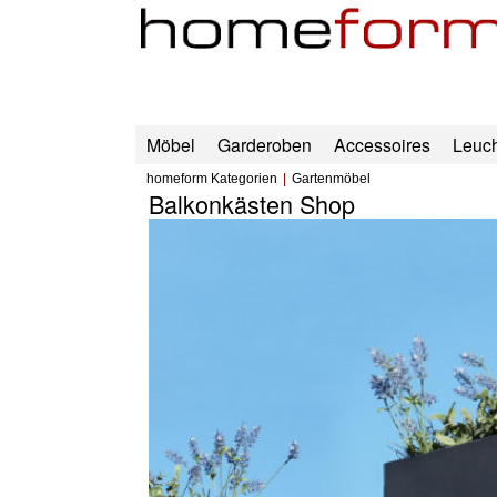
Möbel
Garderoben
Accessoires
Leuc
homeform Kategorien
Gartenmöbel
Balkonkästen Shop