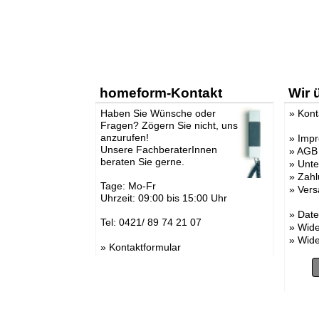
homeform-Kontakt
Wir 
Haben Sie Wünsche oder
»
Kont
Fragen? Zögern Sie nicht, uns
anzurufen!
»
Imp
Unsere FachberaterInnen
»
AGB
beraten Sie gerne.
»
Unt
»
Zahl
Tage: Mo-Fr
»
Vers
Uhrzeit: 09:00 bis 15:00 Uhr
»
Date
Tel: 0421/ 89 74 21 07
»
Wide
»
Wide
»
Kontaktformular