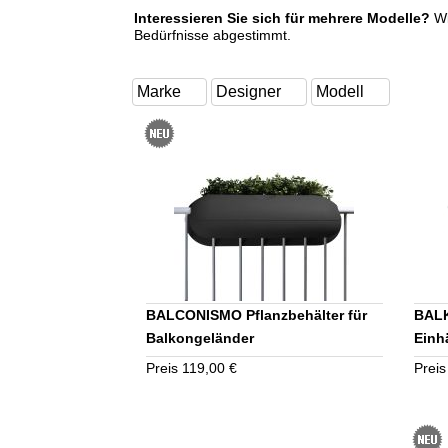
Interessieren Sie sich für mehrere Modelle?
Wi
Bedürfnisse abgestimmt.
BALCONISMO Pflanzbehälter für
BALK
Balkongeländer
Einh
Preis 119,00 €
Preis