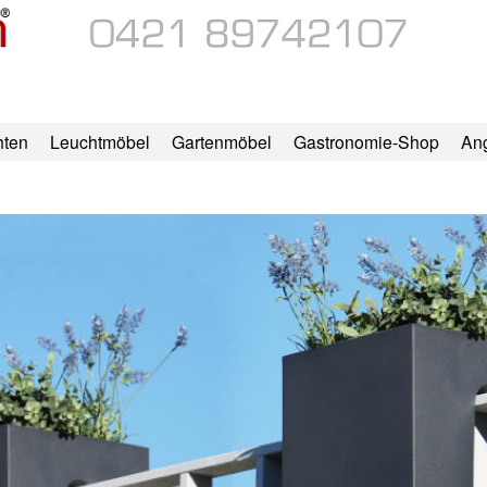
hten
Leuchtmöbel
Gartenmöbel
Gastronomie-Shop
An