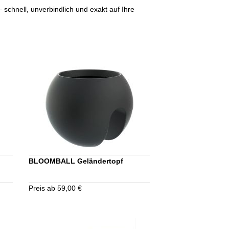
 schnell, unverbindlich und exakt auf Ihre
BLOOMBALL Geländertopf
Preis ab 59,00 €