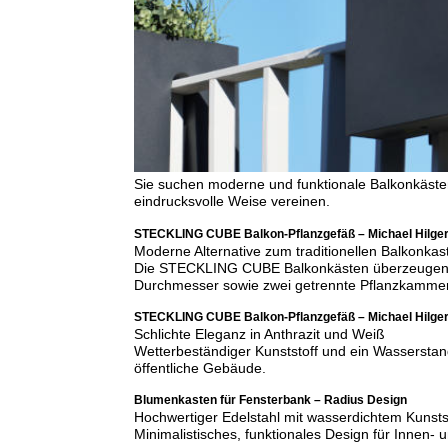
Sie suchen moderne und funktionale Balkonkäst
eindrucksvolle Weise vereinen.
STECKLING CUBE Balkon-Pflanzgefäß – Michael Hilge
Moderne Alternative zum traditionellen Balkonkas
Die STECKLING CUBE Balkonkästen überzeugen dur
Durchmesser sowie zwei getrennte Pflanzkammern 
STECKLING CUBE Balkon-Pflanzgefäß – Michael Hilge
Schlichte Eleganz in Anthrazit und Weiß
Wetterbeständiger Kunststoff und ein Wasserstand
öffentliche Gebäude.
Blumenkasten für Fensterbank – Radius Design
Hochwertiger Edelstahl mit wasserdichtem Kunstst
Minimalistisches, funktionales Design für Innen-