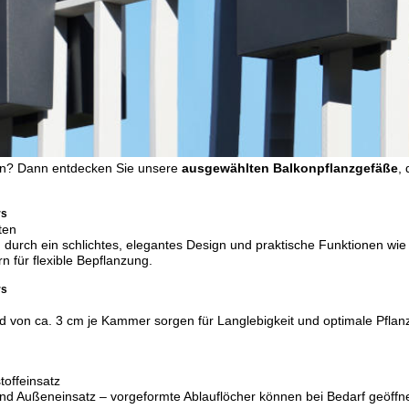
en?
Dann entdecken Sie unsere
ausgewählten Balkonpflanzgefäße
, 
rs
ten
ch ein schlichtes, elegantes Design und praktische Funktionen wie
für flexible Bepflanzung.
rs
 von ca. 3 cm je Kammer sorgen für Langlebigkeit und optimale Pflanz
offeinsatz
 und Außeneinsatz – vorgeformte Ablauflöcher können bei Bedarf geöffn