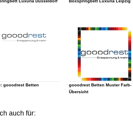
ringbett Luxuria Düsseldorf
Boxspringbett Luxuria Leipzig
: gooodrest Betten
gooodrest Betten Muster Farb-
Übersicht
ch auch für: