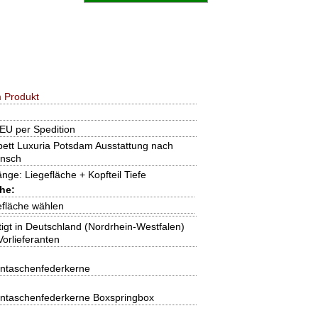
 Produkt
EU per Spedition
bett Luxuria Potsdam Ausstattung nach
nsch
ge: Liegefläche + Kopfteil Tiefe
he:
gefläche wählen
igt in Deutschland (Nordrhein-Westfalen)
Vorlieferanten
ntaschenfederkerne
ntaschenfederkerne Boxspringbox