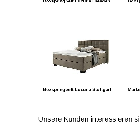
Boxspringbett Luxuria Dresden
Boxsp
Boxspringbett Luxuria Stuttgart
Marke
Unsere Kunden interessieren si