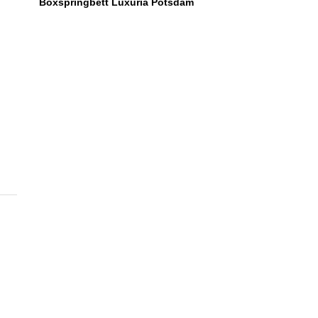
Boxspringbett Luxuria Potsdam