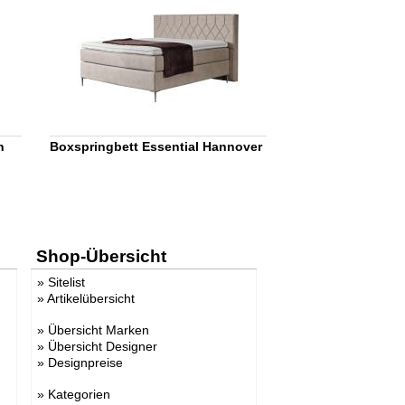
n
Boxspringbett Essential Hannover
Shop-Übersicht
»
Sitelist
»
Artikelübersicht
»
Übersicht Marken
»
Übersicht Designer
»
Designpreise
»
Kategorien