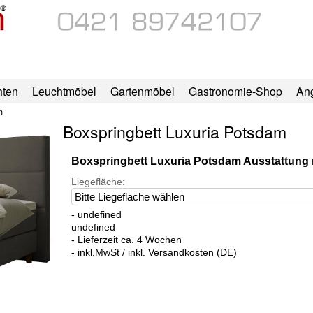
hten
Leuchtmöbel
Gartenmöbel
Gastronomie-Shop
An
m
Boxspringbett Luxuria Potsdam
Boxspringbett Luxuria Potsdam Ausstattun
Liegefläche:
- undefined
undefined
- Lieferzeit ca. 4 Wochen
- inkl.MwSt / inkl. Versandkosten (DE)