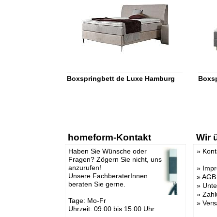
Boxspringbett de Luxe Hamburg
Boxsp
homeform-Kontakt
Wir 
Haben Sie Wünsche oder
»
Kont
Fragen? Zögern Sie nicht, uns
anzurufen!
»
Imp
Unsere FachberaterInnen
»
AGB
beraten Sie gerne.
»
Unt
»
Zahl
Tage: Mo-Fr
»
Vers
Uhrzeit: 09:00 bis 15:00 Uhr