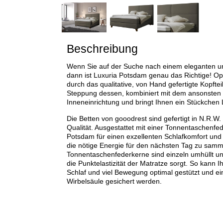
Beschreibung
Wenn Sie auf der Suche nach einem eleganten un
dann ist Luxuria Potsdam genau das Richtige! Opt
durch das qualitative, von Hand gefertigte Kopfte
Steppung dessen, kombiniert mit dem ansonsten f
Inneneinrichtung und bringt Ihnen ein Stückchen
Die Betten von gooodrest sind gefertigt in N.R.W.
Qualität. Ausgestattet mit einer Tonnentaschenfe
Potsdam für einen exzellenten Schlafkomfort und 
die nötige Energie für den nächsten Tag zu samm
Tonnentaschenfederkerne sind einzeln umhüllt un
die Punktelastizität der Matratze sorgt. So kann 
Schlaf und viel Bewegung optimal gestützt und e
Wirbelsäule gesichert werden.