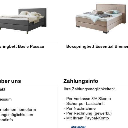
ringbett Basic Passau
Boxspringbett Essential Breme
über uns
Zahlungsinfo
Ihre Zahlungsmöglichkeiten:
akt
- Per Vorkasse 3% Skonto
ressum
- Sicher per Lastschrift
- Per Nachnahme
ernehmen homeform
- Per Rechnung (gewerbl.)
ungsmöglichkeiten
- Mit Ihrem Paypal-Konto
andinfo