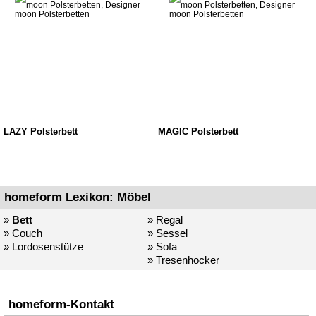
LAZY Polsterbett
MAGIC Polsterbett
homeform Lexikon: Möbel
»
Bett
» Regal
» Couch
» Sessel
» Lordosenstütze
» Sofa
» Tresenhocker
homeform-Kontakt