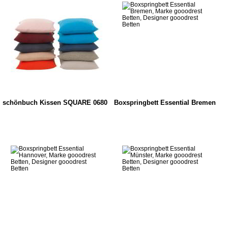
schönbuch Kissen SQUARE 0680
Boxspringbett Essential Bremen