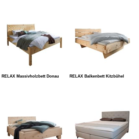
RELAX Massivholzbett Donau
RELAX Balkenbett Kitzbühel