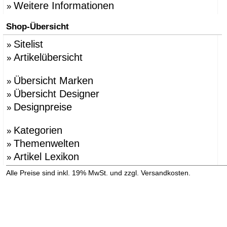
Weitere Informationen
»
Shop-Übersicht
Sitelist
»
Artikelübersicht
»
Übersicht Marken
»
Übersicht Designer
»
Designpreise
»
Kategorien
»
Themenwelten
»
Artikel Lexikon
»
»
Alle Preise sind inkl. 19% MwSt. und zzgl. Versandkosten.
Versandinformation anzeigen