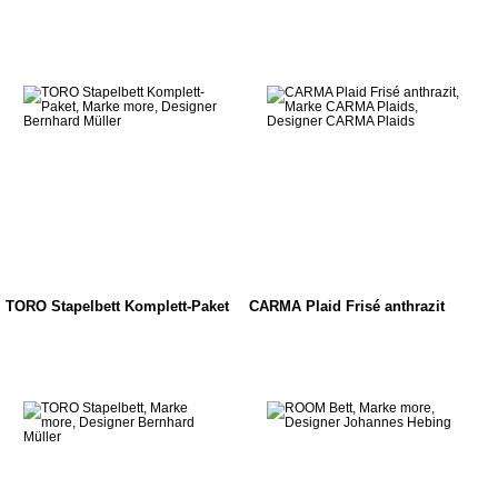
TORO Stapelbett Komplett-Paket
CARMA Plaid Frisé anthrazit