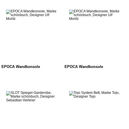
EPOCA Wandkonsole
EPOCA Wandkonsole