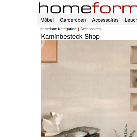
Möbel
Garderoben
Accessoires
Leuc
homeform Kategorien
Accessoires
Kaminbesteck Shop