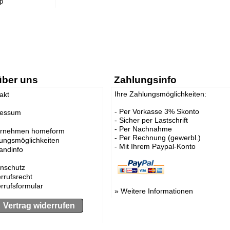
p
über uns
Zahlungsinfo
Ihre Zahlungsmöglichkeiten:
akt
- Per Vorkasse 3% Skonto
ressum
- Sicher per Lastschrift
- Per Nachnahme
ernehmen homeform
- Per Rechnung (gewerbl.)
ungsmöglichkeiten
- Mit Ihrem Paypal-Konto
andinfo
nschutz
rrufsrecht
rrufsformular
»
Weitere Informationen
Vertrag widerrufen