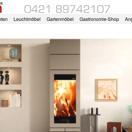
hten
Leuchtmöbel
Gartenmöbel
Gastronomie-Shop
An