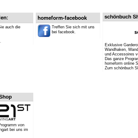
homeform-facebook
schönbuch S
len:
Sie auch die
Treffen Sie sich mit uns
bei facebook.
.
Exklusive Garder
Wandhaken, Wand
und Accessoires 
Das ganze Progr
homeform online 
Zum schönbuch S
-Shop
Programm von
ingart bei uns im