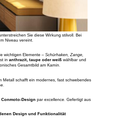
nterstreichen Sie diese Wirkung stilvoll. Bei
m Niveau vereint.
le wichtigen Elemente –
Schürhaken, Zange,
st in
anthrazit, taupe oder weiß
wählbar und
monisches Gesamtbild am Kamin.
em Metall schafft ein modernes, fast schwebendes
me.
s
Conmoto-Design
par excellence. Gefertigt aus
denen Design und Funktionalität