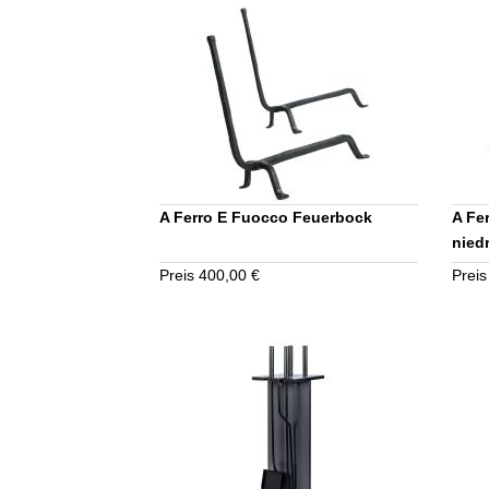
A Ferro E Fuocco Feuerbock
A Fe
nied
Preis 400,00 €
Preis