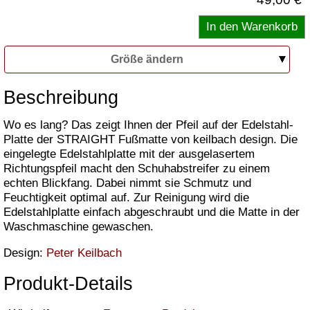
Größe ändern
Beschreibung
Wo es lang? Das zeigt Ihnen der Pfeil auf der Edelstahl-
Platte der STRAIGHT Fußmatte von keilbach design. Die
eingelegte Edelstahlplatte mit der ausgelasertem
Richtungspfeil macht den Schuhabstreifer zu einem
echten Blickfang. Dabei nimmt sie Schmutz und
Feuchtigkeit optimal auf. Zur Reinigung wird die
Edelstahlplatte einfach abgeschraubt und die Matte in der
Waschmaschine gewaschen.
Design:
Peter Keilbach
Produkt-Details