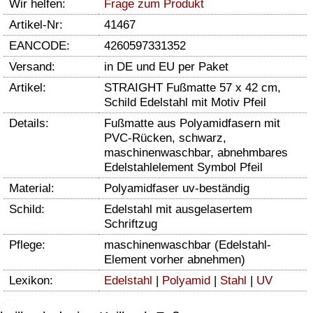
Wir helfen:
Frage zum Produkt
Artikel-Nr:
41467
EANCODE:
4260597331352
Versand:
in DE und EU per Paket
Artikel:
STRAIGHT Fußmatte 57 x 42 cm,
Schild Edelstahl mit Motiv Pfeil
Details:
Fußmatte aus Polyamidfasern mit
PVC-Rücken, schwarz,
maschinenwaschbar, abnehmbares
Edelstahlelement Symbol Pfeil
Material:
Polyamidfaser uv-beständig
Schild:
Edelstahl mit ausgelasertem
Schriftzug
Pflege:
maschinenwaschbar (Edelstahl-
Element vorher abnehmen)
Lexikon:
Edelstahl
|
Polyamid
|
Stahl
|
UV