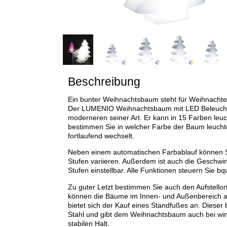
Beschreibung
Ein bunter Weihnachtsbaum steht für Weihnacht
Der LUMENIO Weihnachtsbaum mit LED Beleuchtu
moderneren seiner Art. Er kann in 15 Farben leuch
bestimmen Sie in welcher Farbe der Baum leuchte
fortlaufend wechselt.
Neben einem automatischen Farbablauf können Sie
Stufen variieren. Außerdem ist auch die Geschwin
Stufen einstellbar. Alle Funktionen steuern Sie b
Zu guter Letzt bestimmen Sie auch den Aufstellort
können die Bäume im Innen- und Außenbereich au
bietet sich der Kauf eines Standfußes an. Dieser
Stahl und gibt dem Weihnachtsbaum auch bei win
stabilen Halt.