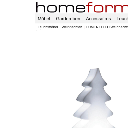
Möbel
Garderoben
Accessoires
Leuc
Leuchtmöbel
Weihnachten
LUMENIO LED Weihnacht