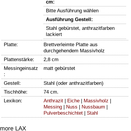
cm:
Bitte Ausführung wählen
Ausführung Gestell:
Stahl gebürstet, anthrazitfarben
lackiert
Platte:
Brettverleimte Platte aus
durchgehendem Massivholz
Plattenstärke:
2,8 cm
Messingeinsatz
matt gebürstet
:
Gestell:
Stahl (oder anthrazitfarben)
Tischhöhe:
74 cm.
Lexikon:
Anthrazit
|
Eiche
|
Massivholz
|
Messing
|
Nuss
|
Nussbaum
|
Pulverbeschichtet
|
Stahl
more LAX