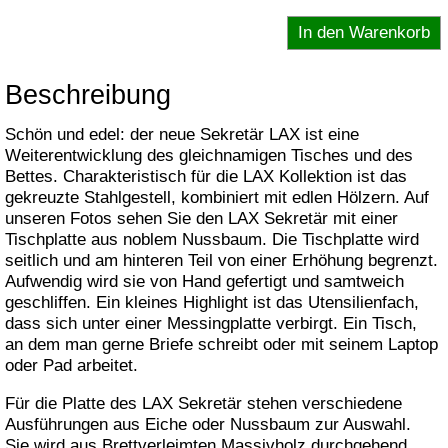
Beschreibung
Schön und edel: der neue Sekretär LAX ist eine
Weiterentwicklung des gleichnamigen Tisches und des
Bettes. Charakteristisch für die LAX Kollektion ist das
gekreuzte Stahlgestell, kombiniert mit edlen Hölzern. Auf
unseren Fotos sehen Sie den LAX Sekretär mit einer
Tischplatte aus noblem Nussbaum. Die Tischplatte wird
seitlich und am hinteren Teil von einer Erhöhung begrenzt.
Aufwendig wird sie von Hand gefertigt und samtweich
geschliffen. Ein kleines Highlight ist das Utensilienfach,
dass sich unter einer Messingplatte verbirgt. Ein Tisch,
an dem man gerne Briefe schreibt oder mit seinem Laptop
oder Pad arbeitet.
Für die Platte des LAX Sekretär stehen verschiedene
Ausführungen aus Eiche oder Nussbaum zur Auswahl.
Sie wird aus Brettverleimten Massivholz durchgehend