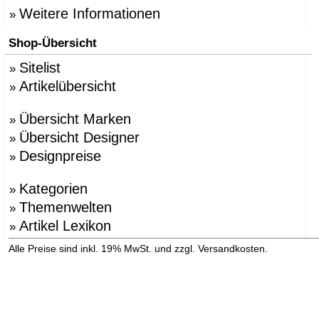
Weitere Informationen
»
Shop-Übersicht
Sitelist
»
Artikelübersicht
»
Übersicht Marken
»
Übersicht Designer
»
Designpreise
»
Kategorien
»
Themenwelten
»
Artikel Lexikon
»
»
Alle Preise sind inkl. 19% MwSt. und zzgl. Versandkosten.
Versandinformation anzeigen