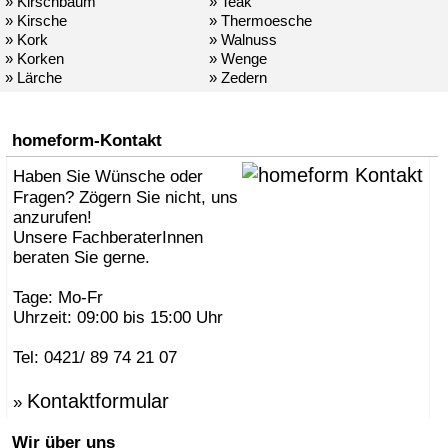
» Kirschbaum
» Teak
» Kirsche
» Thermoesche
» Kork
» Walnuss
» Korken
» Wenge
» Lärche
» Zedern
homeform-Kontakt
Haben Sie Wünsche oder
Fragen? Zögern Sie nicht, uns
anzurufen!
Unsere FachberaterInnen
beraten Sie gerne.
Tage: Mo-Fr
Uhrzeit: 09:00 bis 15:00 Uhr
Tel: 0421/ 89 74 21 07
Kontaktformular
»
Wir über uns