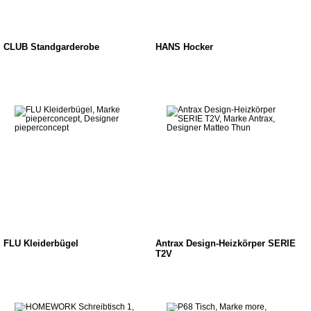
CLUB Standgarderobe
HANS Hocker
FLU Kleiderbügel
Antrax Design-Heizkörper SERIE
T2V