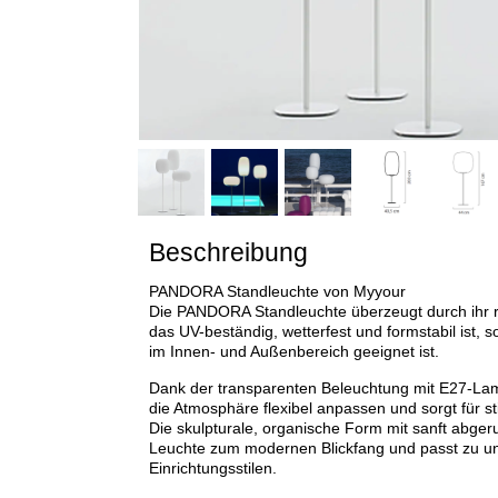
Beschreibung
PANDORA Standleuchte von Myyour
Die PANDORA Standleuchte überzeugt durch ihr ro
das UV-beständig, wetterfest und formstabil ist, s
im Innen- und Außenbereich geeignet ist.
Dank der transparenten Beleuchtung mit E27-La
die Atmosphäre flexibel anpassen und sorgt für sti
Die skulpturale, organische Form mit sanft abge
Leuchte zum modernen Blickfang und passt zu un
Einrichtungsstilen.