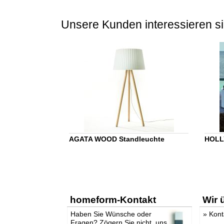
Unsere Kunden interessieren si
AGATA WOOD Standleuchte
HOLL
homeform-Kontakt
Wir 
Haben Sie Wünsche oder
»
Kont
Fragen? Zögern Sie nicht, uns