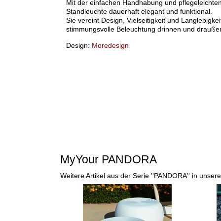
Mit der einfachen Handhabung und pflegeleichte
Standleuchte dauerhaft elegant und funktional.
Sie vereint Design, Vielseitigkeit und Langlebigke
stimmungsvolle Beleuchtung drinnen und drauße
Design:
Moredesign
MyYour PANDORA
Weitere Artikel aus der Serie ''PANDORA'' in unse