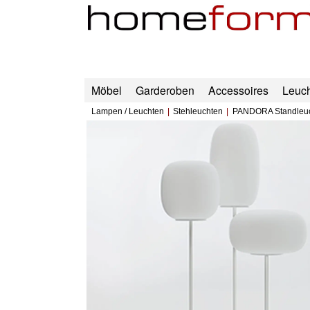
Möbel
Garderoben
Accessoires
Leuc
Lampen / Leuchten
Stehleuchten
PANDORA Standleu