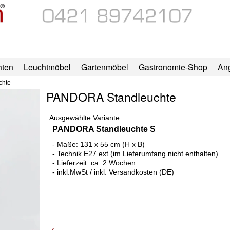
hten
Leuchtmöbel
Gartenmöbel
Gastronomie-Shop
An
chte
PANDORA Standleuchte
Ausgewählte Variante:
PANDORA Standleuchte S
- Maße: 131 x 55 cm (H x B)
- Technik E27 ext (im Lieferumfang nicht enthalten)
- Lieferzeit: ca. 2 Wochen
- inkl.MwSt / inkl. Versandkosten (DE)