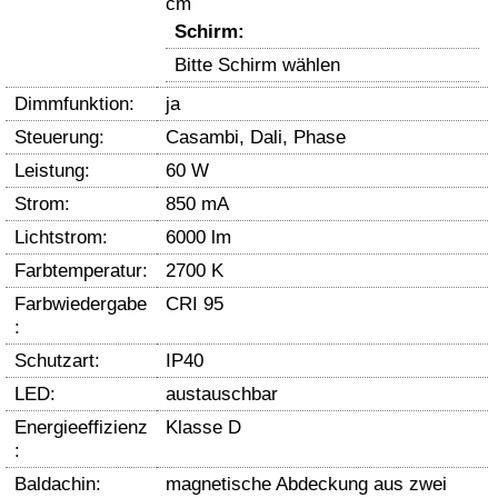
cm
Schirm:
Bitte Schirm wählen
Dimmfunktion:
ja
Steuerung:
Casambi, Dali, Phase
Leistung:
60 W
Strom:
850 mA
Lichtstrom:
6000 lm
Farbtemperatur:
2700 K
Farbwiedergabe
CRI 95
:
Schutzart:
IP40
LED:
austauschbar
Energieeffizienz
Klasse D
:
Baldachin:
magnetische Abdeckung aus zwei