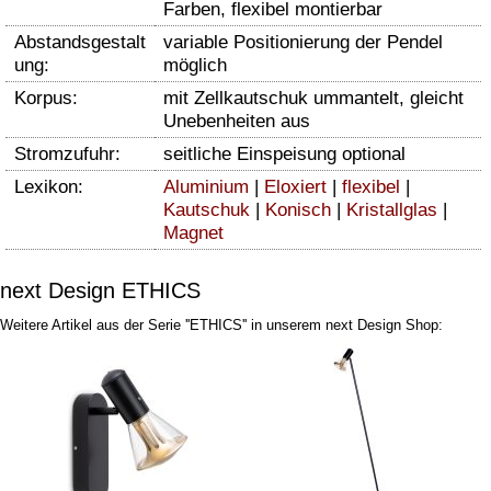
Farben, flexibel montierbar
Abstandsgestalt
variable Positionierung der Pendel
ung:
möglich
Korpus:
mit Zellkautschuk ummantelt, gleicht
Unebenheiten aus
Stromzufuhr:
seitliche Einspeisung optional
Lexikon:
Aluminium
|
Eloxiert
|
flexibel
|
Kautschuk
|
Konisch
|
Kristallglas
|
Magnet
next Design ETHICS
Weitere Artikel aus der Serie ''ETHICS'' in unserem next Design Shop: