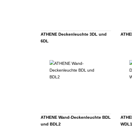
ATHENE Deckenleuchte 3DL und
ATHE
6DL
ATHENE Wand-Deckenleuchte BDL
ATHE
und BDL2
WDL1