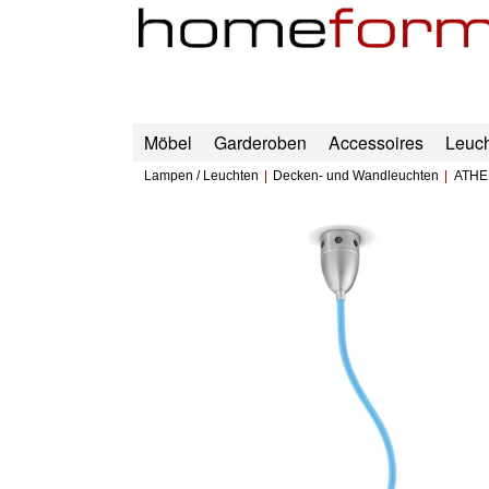
Möbel
Garderoben
Accessoires
Leuc
Lampen / Leuchten
Decken- und Wandleuchten
ATHE