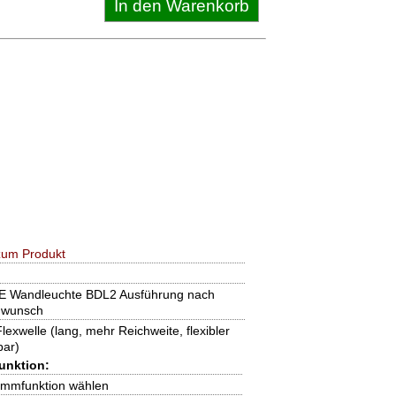
zum Produkt
 Wandleuchte BDL2 Ausführung nach
nwunsch
lexwelle (lang, mehr Reichweite, flexibler
bar)
unktion:
Dimmfunktion wählen