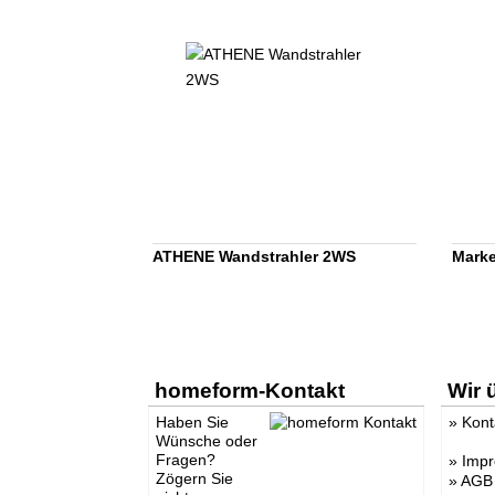
ATHENE Wandstrahler 2WS
Marke
homeform-Kontakt
Wir 
Haben Sie
»
Kont
Wünsche oder
Fragen?
»
Imp
Zögern Sie
»
AGB