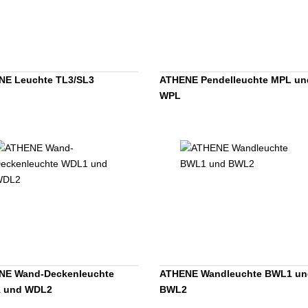
NE Leuchte TL3/SL3
ATHENE Pendelleuchte MPL un
WPL
NE Wand-Deckenleuchte
ATHENE Wandleuchte BWL1 un
 und WDL2
BWL2