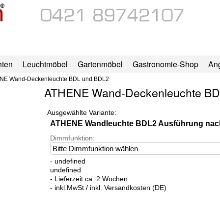
hten
Leuchtmöbel
Gartenmöbel
Gastronomie-Shop
An
NE Wand-Deckenleuchte BDL und BDL2
ATHENE Wand-Deckenleuchte BD
Ausgewählte Variante:
ATHENE Wandleuchte BDL2 Ausführung na
Dimmfunktion:
- undefined
undefined
- Lieferzeit ca. 2 Wochen
- inkl.MwSt / inkl. Versandkosten (DE)