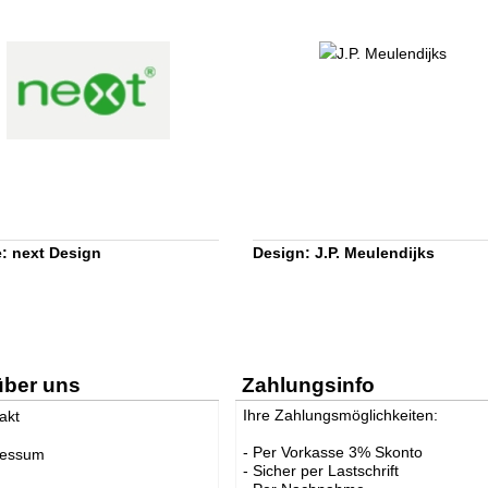
: next Design
Design: J.P. Meulendijks
über uns
Zahlungsinfo
Ihre Zahlungsmöglichkeiten:
akt
- Per Vorkasse 3% Skonto
ressum
- Sicher per Lastschrift