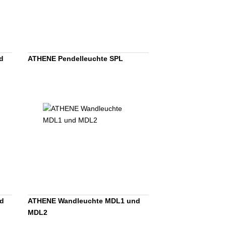
d
ATHENE Pendelleuchte SPL
d
ATHENE Wandleuchte MDL1 und
MDL2