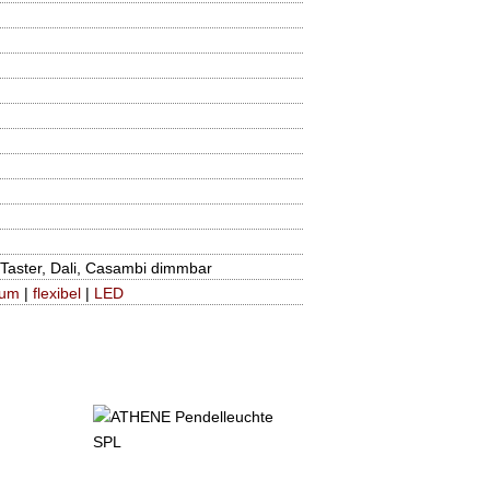
Taster, Dali, Casambi dimmbar
ium
|
flexibel
|
LED