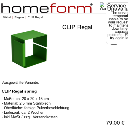
Service
Unavail
The server
temporari
Möbel
Regale
CLIP Regal
unable to se
your reques
CLIP Regal
to mainten
downtime
capacit
problems. P
try again la
Ausgewählte Variante:
CLIP Regal spring
- Maße: ca. 20 x 20 x 15 cm
- Material: 2,5 mm Stahlblech
- Oberfläche: farbige Pulverbeschichtung
- Lieferzeit: ca. 2 Wochen
- inkl.MwSt / zzgl. Versandkosten
79,00 €