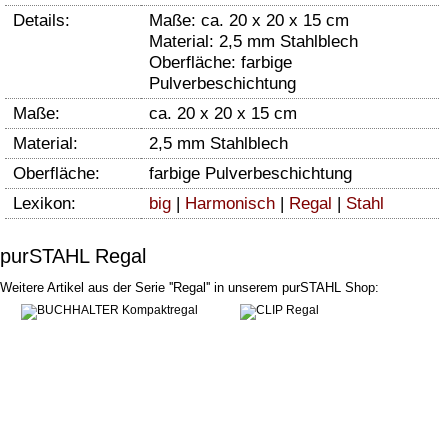
Details:
Maße: ca. 20 x 20 x 15 cm
Material: 2,5 mm Stahlblech
Oberfläche: farbige
Pulverbeschichtung
Maße:
ca. 20 x 20 x 15 cm
Material:
2,5 mm Stahlblech
Oberfläche:
farbige Pulverbeschichtung
Lexikon:
big
|
Harmonisch
|
Regal
|
Stahl
purSTAHL Regal
Weitere Artikel aus der Serie ''Regal'' in unserem purSTAHL Shop: