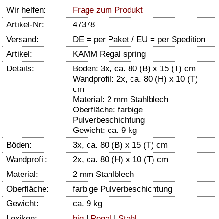
Wir helfen:
Frage zum Produkt
Artikel-Nr:
47378
Versand:
DE = per Paket / EU = per Spedition
Artikel:
KAMM Regal spring
Details:
Böden: 3x, ca. 80 (B) x 15 (T) cm
Wandprofil: 2x, ca. 80 (H) x 10 (T)
cm
Material: 2 mm Stahlblech
Oberfläche: farbige
Pulverbeschichtung
Gewicht: ca. 9 kg
Böden:
3x, ca. 80 (B) x 15 (T) cm
Wandprofil:
2x, ca. 80 (H) x 10 (T) cm
Material:
2 mm Stahlblech
Oberfläche:
farbige Pulverbeschichtung
Gewicht:
ca. 9 kg
Lexikon:
big
|
Regal
|
Stahl