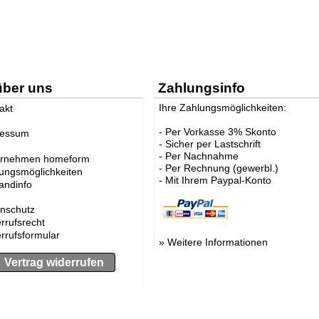
über uns
Zahlungsinfo
Ihre Zahlungsmöglichkeiten:
akt
- Per Vorkasse 3% Skonto
ressum
- Sicher per Lastschrift
- Per Nachnahme
ernehmen homeform
- Per Rechnung (gewerbl.)
ungsmöglichkeiten
- Mit Ihrem Paypal-Konto
andinfo
nschutz
rrufsrecht
rrufsformular
»
Weitere Informationen
Vertrag widerrufen