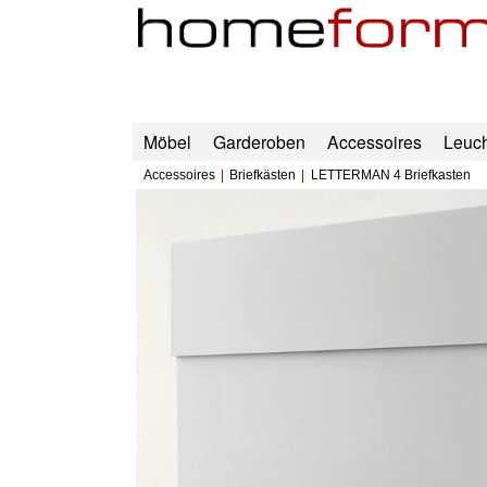
Möbel
Garderoben
Accessoires
Leuc
Accessoires
Briefkästen
LETTERMAN 4 Briefkasten