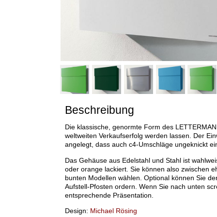
Beschreibung
Die klassische, genormte Form des LETTERMAN I
weltweiten Verkaufserfolg werden lassen. Der Einwu
angelegt, dass auch c4-Umschläge ungeknickt e
Das Gehäuse aus Edelstahl und Stahl ist wahlweis
oder orange lackiert. Sie können also zwischen ehe
bunten Modellen wählen. Optional können Sie 
Aufstell-Pfosten ordern. Wenn Sie nach unten scro
entsprechende Präsentation.
Design:
Michael Rösing