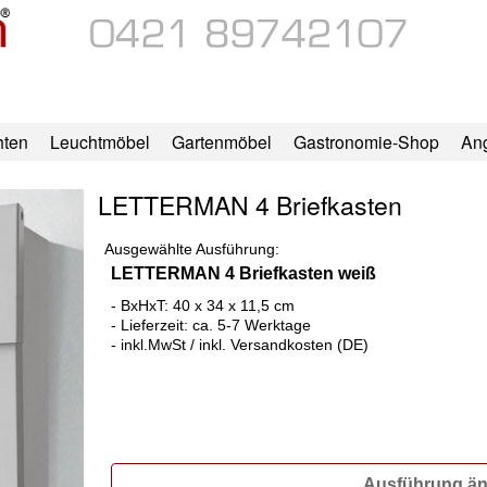
hten
Leuchtmöbel
Gartenmöbel
Gastronomie-Shop
An
LETTERMAN 4 Briefkasten
Ausgewählte Ausführung:
LETTERMAN 4 Briefkasten weiß
- BxHxT: 40 x 34 x 11,5 cm
- Lieferzeit: ca. 5-7 Werktage
- inkl.MwSt / inkl. Versandkosten (DE)
Ausführung ä