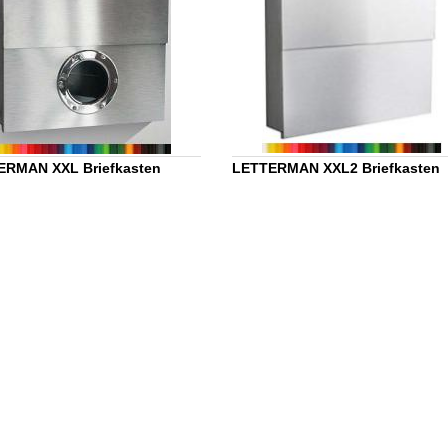
ERMAN XXL Briefkasten
LETTERMAN XXL2 Briefkasten