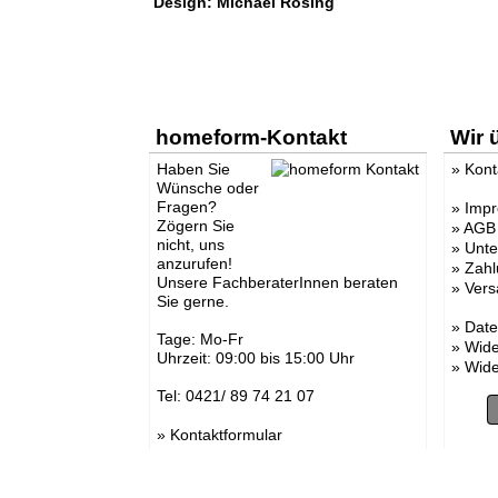
Design: Michael Rösing
homeform-Kontakt
Wir 
Haben Sie
»
Kont
Wünsche oder
Fragen?
»
Imp
Zögern Sie
»
AGB
nicht, uns
»
Unt
anzurufen!
»
Zahl
Unsere FachberaterInnen beraten
»
Vers
Sie gerne.
»
Date
Tage: Mo-Fr
»
Wide
Uhrzeit: 09:00 bis 15:00 Uhr
»
Wide
Tel: 0421/ 89 74 21 07
»
Kontaktformular