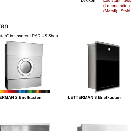
Lexikon:
Edelstahl
|
Ges
(Lebensmittel)
(Metall)
|
Stahl
ten
asten'' in unserem RADIUS Shop:
ERMAN 2 Briefkasten
LETTERMAN 3 Briefkasten