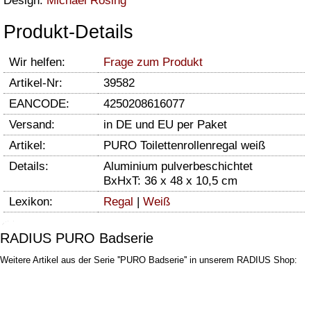
Design:
Michael Rösing
Produkt-Details
Wir helfen:
Frage zum Produkt
Artikel-Nr:
39582
EANCODE:
4250208616077
Versand:
in DE und EU per Paket
Artikel:
PURO Toilettenrollenregal weiß
Details:
Aluminium pulverbeschichtet
BxHxT: 36 x 48 x 10,5 cm
Lexikon:
Regal
|
Weiß
RADIUS PURO Badserie
Weitere Artikel aus der Serie ''PURO Badserie'' in unserem RADIUS Shop: