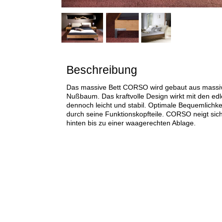
Beschreibung
Das massive Bett CORSO wird gebaut aus massiv
Nußbaum. Das kraftvolle Design wirkt mit den ed
dennoch leicht und stabil. Optimale Bequemlichk
durch seine Funktionskopfteile. CORSO neigt sic
hinten bis zu einer waagerechten Ablage.