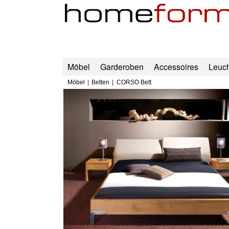
Möbel
Garderoben
Accessoires
Leuc
Möbel
Betten
CORSO Bett