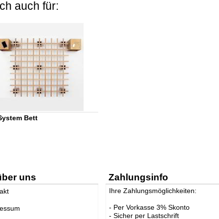
ch auch für:
System Bett
über uns
Zahlungsinfo
Ihre Zahlungsmöglichkeiten:
akt
- Per Vorkasse 3% Skonto
ressum
- Sicher per Lastschrift