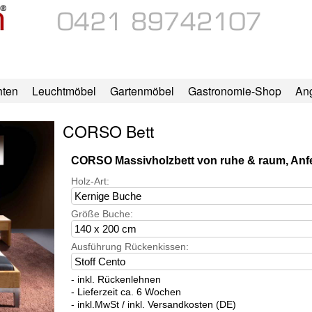
hten
Leuchtmöbel
Gartenmöbel
Gastronomie-Shop
An
CORSO Bett
CORSO Massivholzbett von ruhe & raum, An
Holz-Art:
Größe Buche:
Ausführung Rückenkissen:
- inkl. Rückenlehnen
- Lieferzeit ca. 6 Wochen
- inkl.MwSt / inkl. Versandkosten (DE)