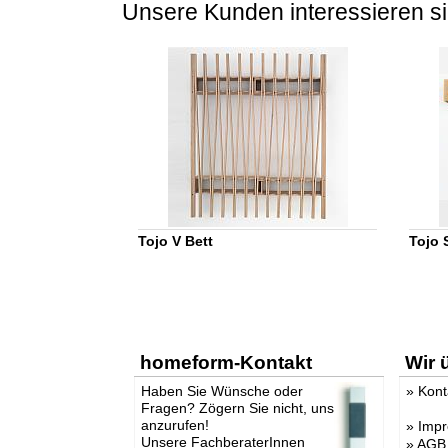
Unsere Kunden interessieren si
Tojo V Bett
Tojo 
homeform-Kontakt
Wir 
Haben Sie Wünsche oder
»
Kont
Fragen? Zögern Sie nicht, uns
anzurufen!
»
Imp
Unsere FachberaterInnen
»
AGB