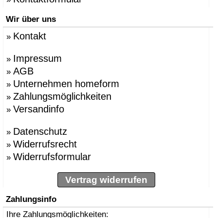
Wir über uns
Kontakt
»
Impressum
»
AGB
»
Unternehmen homeform
»
Zahlungsmöglichkeiten
»
Versandinfo
»
Datenschutz
»
Widerrufsrecht
»
Widerrufsformular
»
Vertrag widerrufen
Zahlungsinfo
Ihre Zahlungsmöglichkeiten: