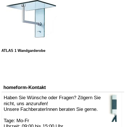
ATLAS 1 Wandgarderobe
homeform-Kontakt
Haben Sie Wünsche oder Fragen? Zögern Sie
nicht, uns anzurufen!
Unsere FachberaterInnen beraten Sie gerne.
Tage: Mo-Fr
Uhrzeit: 09:00 bis 15:00 Uhr