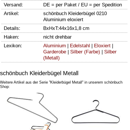
Versand:
DE = per Paket / EU = per Spedition
Artikel:
schönbuch Kleiderbügel 0210
Aluminium eloxiert
Details:
BxHxT:44x16x1,8 cm
Haken:
nicht drehbar
Lexikon:
Aluminium
|
Edelstahl
|
Eloxiert
|
Garderobe
|
Silber (Farbe)
|
Silber
(Metall)
schönbuch Kleiderbügel Metall
Weitere Artikel aus der Serie ''Kleiderbügel Metall'' in unserem schönbuch
Shop: