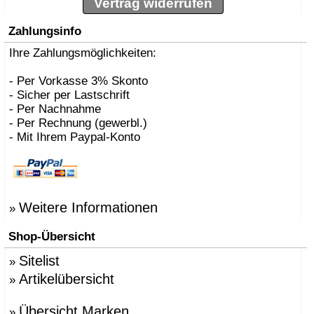
Vertrag widerrufen
Zahlungsinfo
Ihre Zahlungsmöglichkeiten:
- Per Vorkasse 3% Skonto
- Sicher per Lastschrift
- Per Nachnahme
- Per Rechnung (gewerbl.)
- Mit Ihrem Paypal-Konto
Weitere Informationen
»
Shop-Übersicht
Sitelist
»
Artikelübersicht
»
Übersicht Marken
»