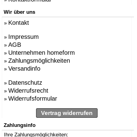
Wir über uns
Kontakt
»
Impressum
»
AGB
»
Unternehmen homeform
»
Zahlungsmöglichkeiten
»
Versandinfo
»
Datenschutz
»
Widerrufsrecht
»
Widerrufsformular
»
Vertrag widerrufen
Zahlungsinfo
Ihre Zahlungsmöglichkeiten: