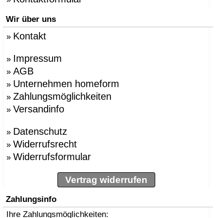
Wir über uns
Kontakt
»
Impressum
»
AGB
»
Unternehmen homeform
»
Zahlungsmöglichkeiten
»
Versandinfo
»
Datenschutz
»
Widerrufsrecht
»
Widerrufsformular
»
Vertrag widerrufen
Zahlungsinfo
Ihre Zahlungsmöglichkeiten: