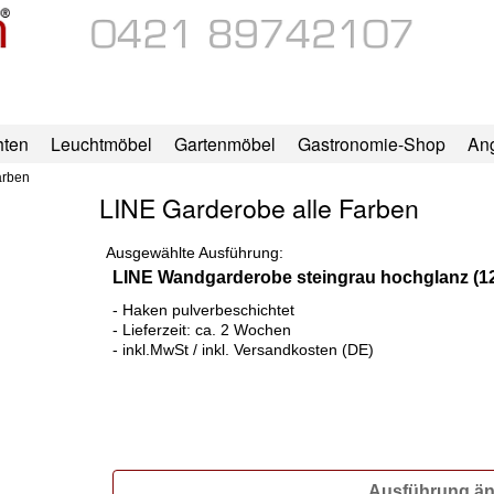
hten
Leuchtmöbel
Gartenmöbel
Gastronomie-Shop
An
arben
LINE Garderobe alle Farben
Ausgewählte Ausführung:
LINE Wandgarderobe steingrau hochglanz (1
- Haken pulverbeschichtet
- Lieferzeit: ca. 2 Wochen
- inkl.MwSt / inkl. Versandkosten (DE)
Ausführung ä