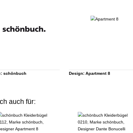
e: schönbuch
Design: Apartment 8
ch auch für: