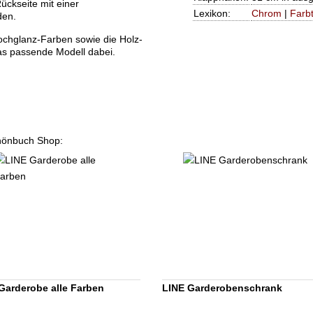
ckseite mit einer
Lexikon:
Chrom
|
Farbt
den.
ochglanz-Farben sowie die Holz-
das passende Modell dabei.
chönbuch Shop:
Garderobe alle Farben
LINE Garderobenschrank