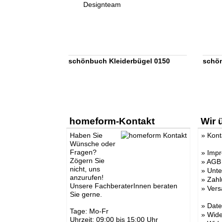
schönbuch Kleiderbügel 0150
schön
homeform-Kontakt
Wir 
Haben Sie
»
Kont
Wünsche oder
Fragen?
»
Imp
Zögern Sie
»
AGB
nicht, uns
»
Unt
anzurufen!
»
Zahl
Unsere FachberaterInnen beraten
»
Vers
Sie gerne.
»
Date
Tage: Mo-Fr
»
Wide
Uhrzeit: 09:00 bis 15:00 Uhr