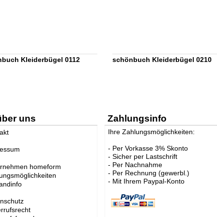
buch Kleiderbügel 0112
schönbuch Kleiderbügel 0210
über uns
Zahlungsinfo
Ihre Zahlungsmöglichkeiten:
akt
- Per Vorkasse 3% Skonto
ressum
- Sicher per Lastschrift
- Per Nachnahme
ernehmen homeform
- Per Rechnung (gewerbl.)
ungsmöglichkeiten
- Mit Ihrem Paypal-Konto
andinfo
nschutz
rrufsrecht