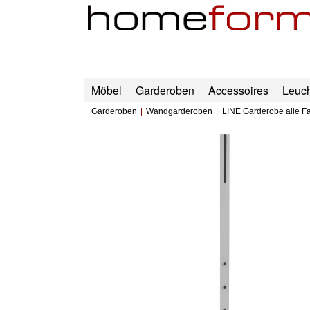
Möbel
Garderoben
Accessoires
Leuc
Garderoben
Wandgarderoben
LINE Garderobe alle F