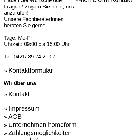
Haben Sie Wünsche oder
Fragen? Zögern Sie nicht, uns
anzurufen!
Unsere FachberaterInnen
beraten Sie gerne.
Tage: Mo-Fr
Uhrzeit: 09:00 bis 15:00 Uhr
Tel: 0421/ 89 74 21 07
Kontaktformular
»
Wir über uns
Kontakt
»
Impressum
»
AGB
»
Unternehmen homeform
»
Zahlungsmöglichkeiten
»