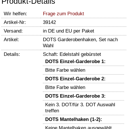
Produkt-Details
Wir helfen:
Frage zum Produkt
Artikel-Nr:
39142
Versand:
in DE und EU per Paket
Artikel:
DOTS Garderobenhaken, Set nach
Wahl
Details:
Schaft: Edelstahl gebürstet
DOTS Einzel-Garderobe 1:
Bitte Farbe wählen
DOTS Einzel-Garderobe 2:
Bitte Farbe wählen
DOTS Einzel-Garderobe 3:
Kein 3. DOT/für 3. DOT Auswahl
treffen
DOTS Mantelhaken (1-2):
Keine Mantelhaken ausgewählt