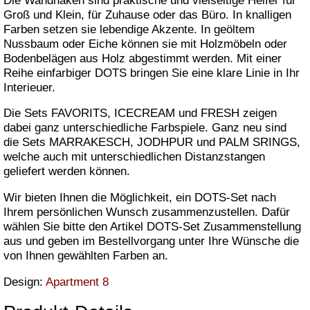
Die Wandhaken sind praktische und vielseitige Helfer für
Groß und Klein, für Zuhause oder das Büro. In knalligen
Farben setzen sie lebendige Akzente. In geöltem
Nussbaum oder Eiche können sie mit Holzmöbeln oder
Bodenbelägen aus Holz abgestimmt werden. Mit einer
Reihe einfarbiger DOTS bringen Sie eine klare Linie in Ihr
Interieuer.
Die Sets FAVORITS, ICECREAM und FRESH zeigen
dabei ganz unterschiedliche Farbspiele. Ganz neu sind
die Sets MARRAKESCH, JODHPUR und PALM SRINGS,
welche auch mit unterschiedlichen Distanzstangen
geliefert werden können.
Wir bieten Ihnen die Möglichkeit, ein DOTS-Set nach
Ihrem persönlichen Wunsch zusammenzustellen. Dafür
wählen Sie bitte den Artikel DOTS-Set Zusammenstellung
aus und geben im Bestellvorgang unter Ihre Wünsche die
von Ihnen gewählten Farben an.
Design:
Apartment 8