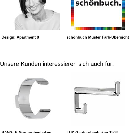
Design: Apartment 8
schönbuch Muster Farb-Übersicht
Unsere Kunden interessieren sich auch für:
BANGLE Garderobenhaken
LUX Garderobenhaken 1503