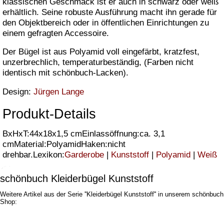
klassischen Geschmack ist er auch in schwarz oder weiß
erhältlich. Seine robuste Ausführung macht ihn gerade für
den Objektbereich oder in öffentlichen Einrichtungen zu
einem gefragten Accessoire.
Der Bügel ist aus Polyamid voll eingefärbt, kratzfest,
unzerbrechlich, temperaturbeständig, (Farben nicht
identisch mit schönbuch-Lacken).
Design:
Jürgen Lange
Produkt-Details
BxHxT:44x18x1,5 cmEinlassöffnung:ca. 3,1
cmMaterial:PolyamidHaken:nicht
drehbar.Lexikon:
Garderobe
|
Kunststoff
|
Polyamid
|
Weiß
schönbuch Kleiderbügel Kunststoff
Weitere Artikel aus der Serie ''Kleiderbügel Kunststoff'' in unserem schönbuch
Shop: