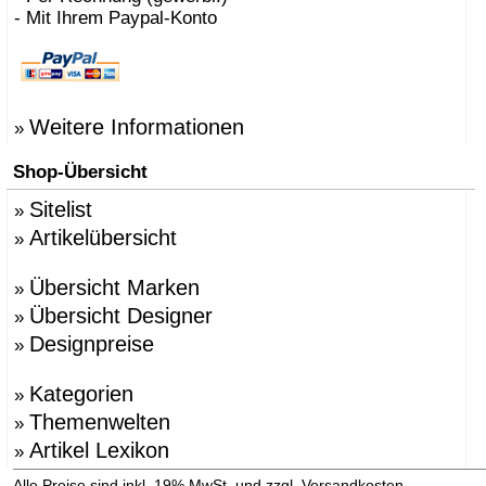
- Mit Ihrem Paypal-Konto
Weitere Informationen
»
Shop-Übersicht
Sitelist
»
Artikelübersicht
»
Übersicht Marken
»
Übersicht Designer
»
Designpreise
»
Kategorien
»
Themenwelten
»
Artikel Lexikon
»
»
Alle Preise sind inkl. 19% MwSt. und zzgl. Versandkosten.