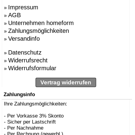
Impressum
»
AGB
»
Unternehmen homeform
»
Zahlungsmöglichkeiten
»
Versandinfo
»
Datenschutz
»
Widerrufsrecht
»
Widerrufsformular
»
Vertrag widerrufen
Zahlungsinfo
Ihre Zahlungsmöglichkeiten:
- Per Vorkasse 3% Skonto
- Sicher per Lastschrift
- Per Nachnahme
- Per Rechnung (gewerbl.)