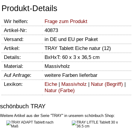
Produkt-Details
Wir helfen:
Frage zum Produkt
Artikel-Nr:
40873
Versand:
in DE und EU per Paket
Artikel:
TRAY Tablett Eiche natur (12)
Details:
BxHxT: 60 x 3 x 36,5 cm
Material:
Massivholz
Auf Anfrage:
weitere Farben lieferbar
Lexikon:
Eiche
|
Massivholz
|
Natur (Begriff)
|
Natur (Farbe)
schönbuch TRAY
Weitere Artikel aus der Serie ''TRAY'' in unserem schönbuch Shop: