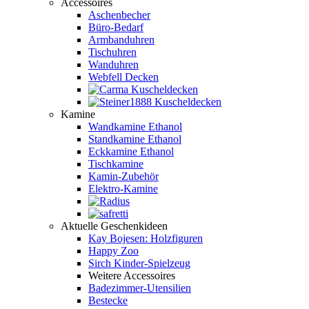
Accessoires
Aschenbecher
Büro-Bedarf
Armbanduhren
Tischuhren
Wanduhren
Webfell Decken
Kamine
Wandkamine Ethanol
Standkamine Ethanol
Eckkamine Ethanol
Tischkamine
Kamin-Zubehör
Elektro-Kamine
Aktuelle Geschenkideen
Kay Bojesen: Holzfiguren
Happy Zoo
Sirch Kinder-Spielzeug
Weitere Accessoires
Badezimmer-Utensilien
Bestecke