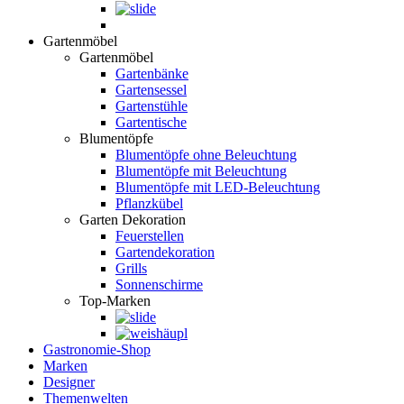
Gartenmöbel
Gartenmöbel
Gartenbänke
Gartensessel
Gartenstühle
Gartentische
Blumentöpfe
Blumentöpfe ohne Beleuchtung
Blumentöpfe mit Beleuchtung
Blumentöpfe mit LED-Beleuchtung
Pflanzkübel
Garten Dekoration
Feuerstellen
Gartendekoration
Grills
Sonnenschirme
Top-Marken
Gastronomie-Shop
Marken
Designer
Themenwelten