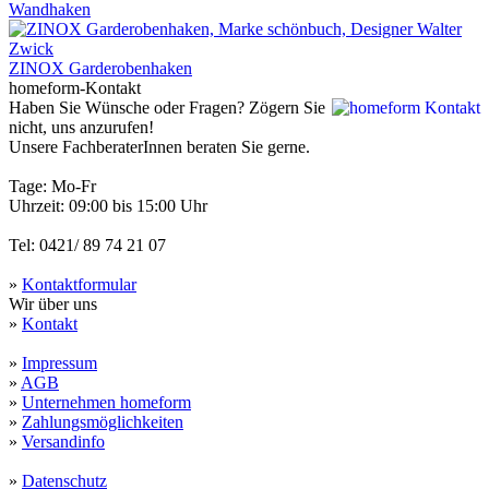
Wandhaken
ZINOX Garderobenhaken
homeform-Kontakt
Haben Sie Wünsche oder Fragen? Zögern Sie
nicht, uns anzurufen!
Unsere FachberaterInnen beraten Sie gerne.
Tage: Mo-Fr
Uhrzeit: 09:00 bis 15:00 Uhr
Tel: 0421/ 89 74 21 07
»
Kontaktformular
Wir über uns
»
Kontakt
»
Impressum
»
AGB
»
Unternehmen homeform
»
Zahlungsmöglichkeiten
»
Versandinfo
»
Datenschutz