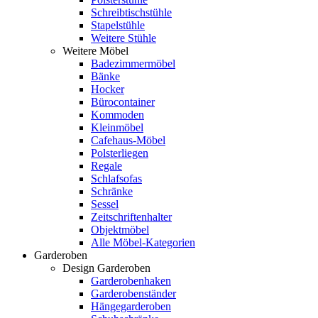
Schreibtischstühle
Stapelstühle
Weitere Stühle
Weitere Möbel
Badezimmermöbel
Bänke
Hocker
Bürocontainer
Kommoden
Kleinmöbel
Cafehaus-Möbel
Polsterliegen
Regale
Schlafsofas
Schränke
Sessel
Zeitschriftenhalter
Objektmöbel
Alle Möbel-Kategorien
Garderoben
Design Garderoben
Garderobenhaken
Garderobenständer
Hängegarderoben