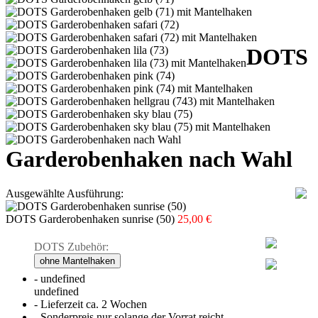
DOTS
Garderobenhaken nach Wahl
Ausgewählte Ausführung:
DOTS Garderobenhaken sunrise (50)
25,00 €
DOTS Zubehör:
- undefined
undefined
- Lieferzeit ca. 2 Wochen
- Sonderpreis nur solange der Vorrat reicht