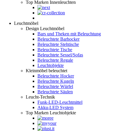
Top Marken Innenleuchten
Leuchtmöbel
Design Leuchtmöbel
Bars und Theken mit Beleuchtung
Beleuchtete Barhocker
Beleuchtete Stehtische
Beleuchtete Tische
Beleuchtete Sessel/Sofas
Beleuchtete Regale
Leuchtobjekte
Kleinmöbel beleuchtet
Beleuchtete Hocker
Beleuchtete Kugeln
Beleuchtete Würfel
Beleuchtete Säulen
Leucht-Technik
Funk-LED-Leuchtmittel
Akku-LED System
Top Marken Leuchtobjekte