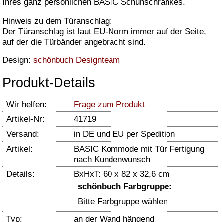
Ihres ganz persönlichen BASIC Schuhschrankes.
Hinweis zu dem Türanschlag:
Der Türanschlag ist laut EU-Norm immer auf der Seite,
auf der die Türbänder angebracht sind.
Design:
schönbuch Designteam
Produkt-Details
Wir helfen:
Frage zum Produkt
Artikel-Nr:
41719
Versand:
in DE und EU per Spedition
Artikel:
BASIC Kommode mit Tür Fertigung
nach Kundenwunsch
Details:
BxHxT: 60 x 82 x 32,6 cm
schönbuch Farbgruppe:
Bitte Farbgruppe wählen
Typ:
an der Wand hängend