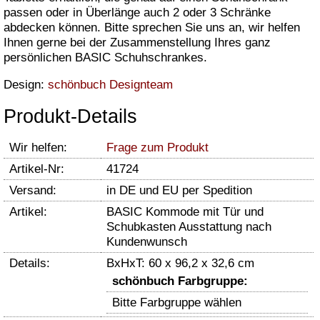
passen oder in Überlänge auch 2 oder 3 Schränke
abdecken können. Bitte sprechen Sie uns an, wir helfen
Ihnen gerne bei der Zusammenstellung Ihres ganz
persönlichen BASIC Schuhschrankes.
Design:
schönbuch Designteam
Produkt-Details
Wir helfen:
Frage zum Produkt
Artikel-Nr:
41724
Versand:
in DE und EU per Spedition
Artikel:
BASIC Kommode mit Tür und
Schubkasten Ausstattung nach
Kundenwunsch
Details:
BxHxT: 60 x 96,2 x 32,6 cm
schönbuch Farbgruppe:
Bitte Farbgruppe wählen