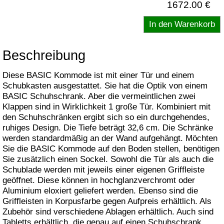
1672.00 €
Beschreibung
Diese BASIC Kommode ist mit einer Tür und einem
Schubkasten ausgestattet. Sie hat die Optik von einem
BASIC Schuhschrank. Aber die vermeintlichen zwei
Klappen sind in Wirklichkeit 1 große Tür. Kombiniert mit
den Schuhschränken ergibt sich so ein durchgehendes,
ruhiges Design. Die Tiefe beträgt 32,6 cm. Die Schränke
werden standardmäßig an der Wand aufgehängt. Möchten
Sie die BASIC Kommode auf den Boden stellen, benötigen
Sie zusätzlich einen Sockel. Sowohl die Tür als auch die
Schublade werden mit jeweils einer eigenen Griffleiste
geöffnet. Diese können in hochglanzverchromt oder
Aluminium eloxiert geliefert werden. Ebenso sind die
Griffleisten in Korpusfarbe gegen Aufpreis erhältlich. Als
Zubehör sind verschiedene Ablagen erhältlich. Auch sind
Tabletts erhältlich, die genau auf einen Schuhschrank