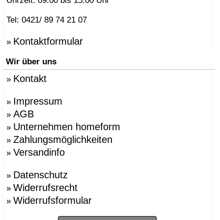
Uhrzeit: 09:00 bis 15:00 Uhr
Tel: 0421/ 89 74 21 07
Kontaktformular
»
Wir über uns
Kontakt
»
Impressum
»
AGB
»
Unternehmen homeform
»
Zahlungsmöglichkeiten
»
Versandinfo
»
Datenschutz
»
Widerrufsrecht
»
Widerrufsformular
»