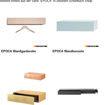
Weitere Artikel aus der Serie ''EPOCA'' in unserem schönbuch Shop:
EPOCA Wandgarderobe
EPOCA Wandkonsole