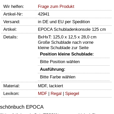
Wir helfen:
Frage zum Produkt
Artikel-Nr:
42941
Versand:
in DE und EU per Spedition
Artikel:
EPOCA Schubladenkonsole 125 cm
Details:
BxHxT: 125,0 x 12,5 x 28,0 cm
Große Schublade nach vorne
kleine Schublade zur Seite
Position kleine Schublade:
Bitte Position wählen
Ausführung:
Bitte Farbe wählen
Material:
MDF, lackiert
Lexikon:
MDF
|
Regal
|
Spiegel
schönbuch EPOCA