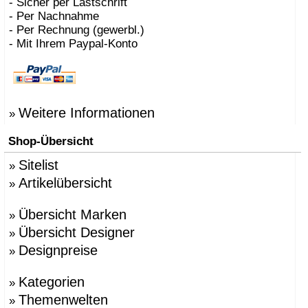
- Sicher per Lastschrift
- Per Nachnahme
- Per Rechnung (gewerbl.)
- Mit Ihrem Paypal-Konto
Weitere Informationen
»
Shop-Übersicht
Sitelist
»
Artikelübersicht
»
Übersicht Marken
»
Übersicht Designer
»
Designpreise
»
Kategorien
»
Themenwelten
»