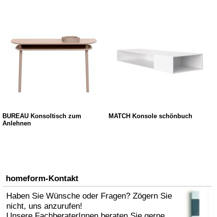
BUREAU Konsoltisch zum
MATCH Konsole schönbuch
Anlehnen
homeform-Kontakt
Haben Sie Wünsche oder Fragen? Zögern Sie
nicht, uns anzurufen!
Unsere FachberaterInnen beraten Sie gerne.