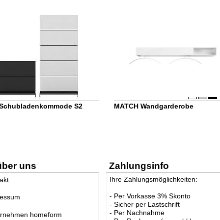
 Schubladenkommode S2
MATCH Wandgarderobe
über uns
Zahlungsinfo
Ihre Zahlungsmöglichkeiten:
akt
- Per Vorkasse 3% Skonto
ressum
- Sicher per Lastschrift
- Per Nachnahme
ernehmen homeform