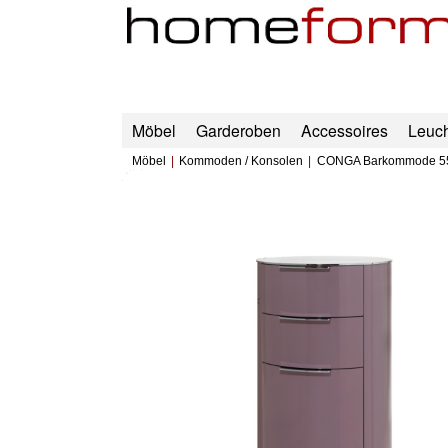
Möbel
Garderoben
Accessoires
Leuc
Möbel
Kommoden / Konsolen
CONGA Barkommode 5