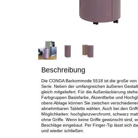
Beschreibung
Die CONGA Barkommode 5518 ist die große von
Serie. Neben der umfangreichen äußeren Gestaltu
gleich mitgeliefert. Für die Außenlackierung ste
Farbgruppen Basisfarbe, Akzentfarbe und Hochgla
obere Ablage können Sie zwischen verschiedenen
abnehmbaren Tabletts wählen. Auch bei den Griffe
Möglichkeiten: hochglanzverchromt, schwarz mat
ohne Griffe. Wenn keine Griffe gewünscht sind, 
Beschläge eingebaut. Per Finger-Tip lässt sich d
und wieder schließen.