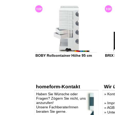
BOBY Rollcontainer Höhe 95 cm
BRIX
homeform-Kontakt
Wir 
Haben Sie Wünsche oder
»
Kont
Fragen? Zögern Sie nicht, uns
anzurufen!
»
Imp
Unsere FachberaterInnen
»
AGB
beraten Sie gerne.
»
Unt