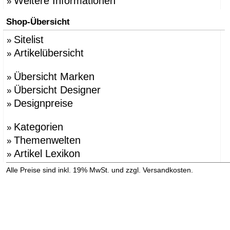
Weitere Informationen
»
Shop-Übersicht
Sitelist
»
Artikelübersicht
»
Übersicht Marken
»
Übersicht Designer
»
Designpreise
»
Kategorien
»
Themenwelten
»
Artikel Lexikon
»
»
Alle Preise sind inkl. 19% MwSt. und zzgl. Versandkosten.
Versandinformation anzeigen