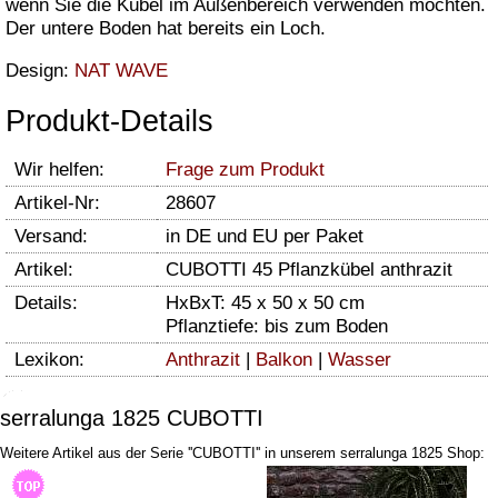
wenn Sie die Kübel im Außenbereich verwenden möchten.
Der untere Boden hat bereits ein Loch.
Design:
NAT WAVE
Produkt-Details
Wir helfen:
Frage zum Produkt
Artikel-Nr:
28607
Versand:
in DE und EU per Paket
Artikel:
CUBOTTI 45 Pflanzkübel anthrazit
Details:
HxBxT: 45 x 50 x 50 cm
Pflanztiefe: bis zum Boden
Lexikon:
Anthrazit
|
Balkon
|
Wasser
serralunga 1825 CUBOTTI
Weitere Artikel aus der Serie ''CUBOTTI'' in unserem serralunga 1825 Shop: