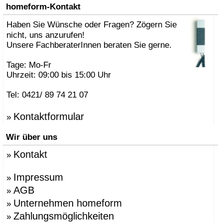
homeform-Kontakt
Haben Sie Wünsche oder Fragen? Zögern Sie
nicht, uns anzurufen!
Unsere FachberaterInnen beraten Sie gerne.
Tage: Mo-Fr
Uhrzeit: 09:00 bis 15:00 Uhr
Tel: 0421/ 89 74 21 07
Kontaktformular
»
Wir über uns
Kontakt
»
Impressum
»
AGB
»
Unternehmen homeform
»
Zahlungsmöglichkeiten
»