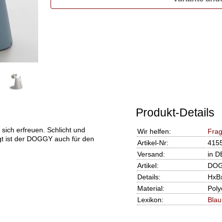
Produkt-Details
sich erfreuen. Schlicht und
Wir helfen:
Frag
gt ist der DOGGY auch für den
Artikel-Nr:
415
Versand:
in D
Artikel:
DOG
Details:
HxBx
Material:
Poly
Lexikon:
Blau