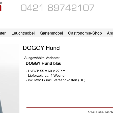
hten
Leuchtmöbel
Gartenmöbel
Gastronomie-Shop
An
DOGGY Hund
Ausgewählte Variante:
DOGGY Hund blau
- HxBxT: 55 x 60 x 27 cm
- Lieferzeit: ca. 4 Wochen
- inkl.MwSt / inkl. Versandkosten (DE)
Variante änd