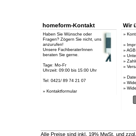
homeform-Kontakt
Wir 
Haben Sie Wünsche oder
»
Kont
Fragen? Zögern Sie nicht, uns
anzurufen!
»
Imp
Unsere FachberaterInnen
»
AGB
beraten Sie gerne.
»
Unt
»
Zahl
Tage: Mo-Fr
»
Vers
Uhrzeit: 09:00 bis 15:00 Uhr
»
Date
Tel: 0421/ 89 74 21 07
»
Wide
»
Wide
»
Kontaktformular
Alle Preise sind inkl. 19% MwSt. und zzg