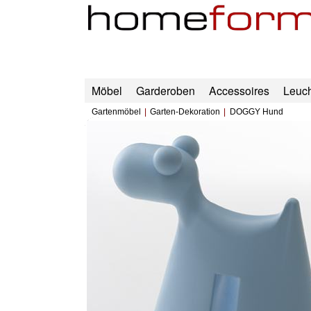
Möbel
Garderoben
Accessoires
Leuc
Gartenmöbel
Garten-Dekoration
DOGGY Hund