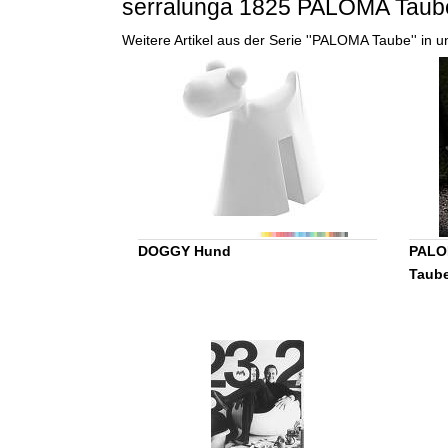
serralunga 1825 PALOMA Taub
Weitere Artikel aus der Serie ''PALOMA Taube'' in
DOGGY Hund
PALOM
Taub