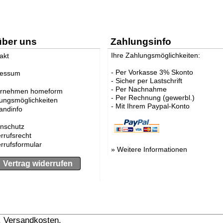
über uns
Zahlungsinfo
Ihre Zahlungsmöglichkeiten:
akt
- Per Vorkasse 3% Skonto
ressum
- Sicher per Lastschrift
- Per Nachnahme
ernehmen homeform
- Per Rechnung (gewerbl.)
ungsmöglichkeiten
- Mit Ihrem Paypal-Konto
andinfo
nschutz
rrufsrecht
rrufsformular
»
Weitere Informationen
Vertrag widerrufen
l. Versandkosten.
» Versandinformation anzeigen