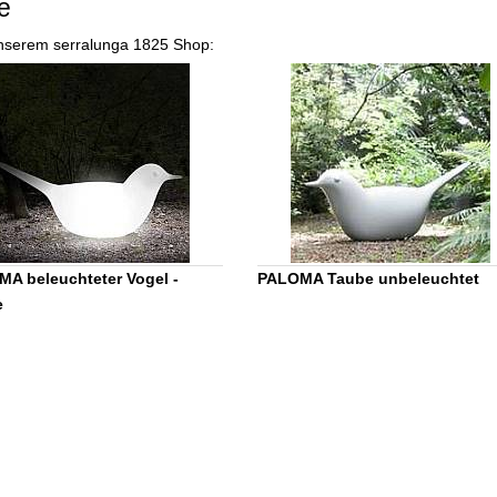
e
 unserem serralunga 1825 Shop:
A beleuchteter Vogel -
PALOMA Taube unbeleuchtet
e