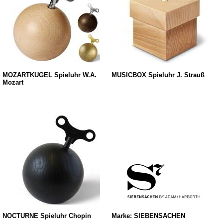
MOZARTKUGEL Spieluhr W.A.
MUSICBOX Spieluhr J. Strauß
Mozart
NOCTURNE Spieluhr Chopin
Marke: SIEBENSACHEN