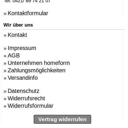
Tel: 0421/ 89 74 21 07
Kontaktformular
»
Wir über uns
Kontakt
»
Impressum
»
AGB
»
Unternehmen homeform
»
Zahlungsmöglichkeiten
»
Versandinfo
»
Datenschutz
»
Widerrufsrecht
»
Widerrufsformular
»
Vertrag widerrufen