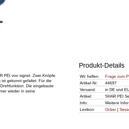
Produkt-Details
R PEI von signet. Zwei Knöpfe
Wir helfen:
Frage zum P
ist gekonnt gefaltet. Für die
Artikel-Nr:
44697
d Drehfunktion. Die eingebaute
Versand:
in DE und EU
mer wieder in seine
Artikel:
SHAR PEI Se
Info:
Weitere Info
Lexikon:
Ocker
|
Sess