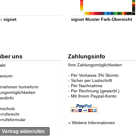
: signet
signet Muster Farb-Übersicht
über uns
Zahlungsinfo
Ihre Zahlungsmöglichkeiten:
akt
- Per Vorkasse 3% Skonto
ressum
- Sicher per Lastschrift
- Per Nachnahme
ernehmen homeform
- Per Rechnung (gewerbl.)
ungsmöglichkeiten
- Mit Ihrem Paypal-Konto
andinfo
nschutz
rrufsrecht
rrufsformular
»
Weitere Informationen
Vertrag widerrufen