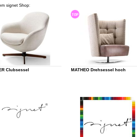
rem signet Shop:
ER Clubsessel
MATHEO Drehsessel hoch