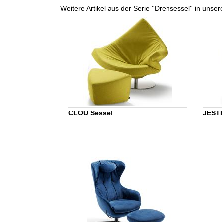
Weitere Artikel aus der Serie ''Drehsessel'' in unse
CLOU Sessel
JEST