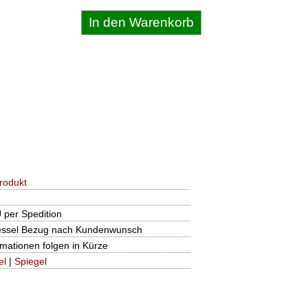
rodukt
 per Spedition
ssel Bezug nach Kundenwunsch
rmationen folgen in Kürze
el
|
Spiegel