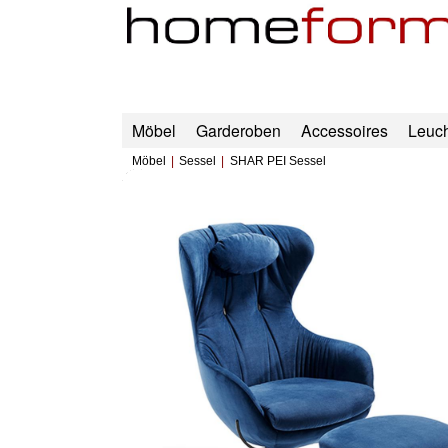
Möbel
Garderoben
Accessoires
Leuc
Möbel
Sessel
SHAR PEI Sessel