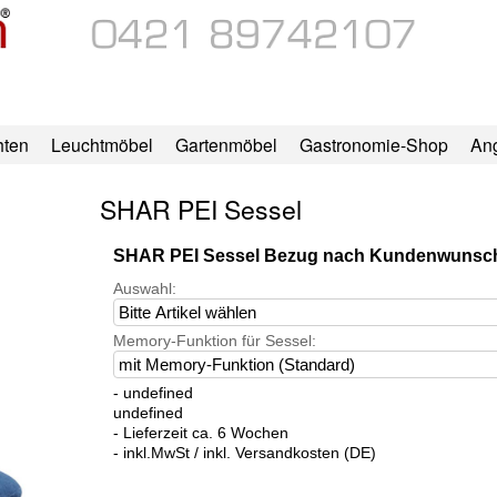
hten
Leuchtmöbel
Gartenmöbel
Gastronomie-Shop
An
SHAR PEI Sessel
SHAR PEI Sessel Bezug nach Kundenwunsc
Auswahl:
Memory-Funktion für Sessel:
- undefined
undefined
- Lieferzeit ca. 6 Wochen
- inkl.MwSt / inkl. Versandkosten (DE)