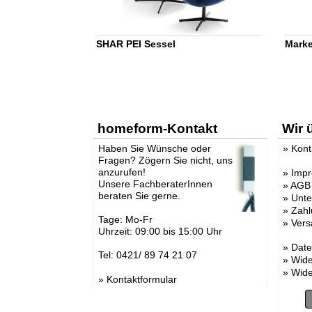
SHAR PEI Sessel
Marke
homeform-Kontakt
Wir 
Haben Sie Wünsche oder
»
Kont
Fragen? Zögern Sie nicht, uns
anzurufen!
»
Imp
Unsere FachberaterInnen
»
AGB
beraten Sie gerne.
»
Unt
»
Zahl
Tage: Mo-Fr
»
Vers
Uhrzeit: 09:00 bis 15:00 Uhr
»
Date
Tel: 0421/ 89 74 21 07
»
Wide
»
Wide
»
Kontaktformular