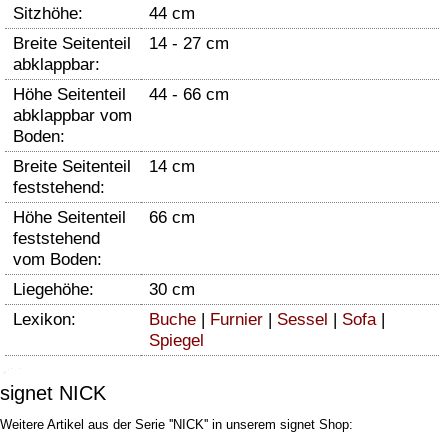
Sitzhöhe:
44 cm
Breite Seitenteil
14 - 27 cm
abklappbar:
Höhe Seitenteil
44 - 66 cm
abklappbar vom
Boden:
Breite Seitenteil
14 cm
feststehend:
Höhe Seitenteil
66 cm
feststehend
vom Boden:
Liegehöhe:
30 cm
Lexikon:
Buche
|
Furnier
|
Sessel
|
Sofa
|
Spiegel
signet NICK
Weitere Artikel aus der Serie ''NICK'' in unserem signet Shop: