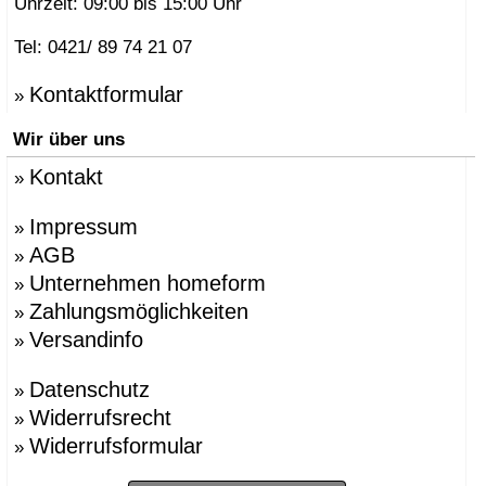
Uhrzeit: 09:00 bis 15:00 Uhr
Tel: 0421/ 89 74 21 07
Kontaktformular
»
Wir über uns
Kontakt
»
Impressum
»
AGB
»
Unternehmen homeform
»
Zahlungsmöglichkeiten
»
Versandinfo
»
Datenschutz
»
Widerrufsrecht
»
Widerrufsformular
»