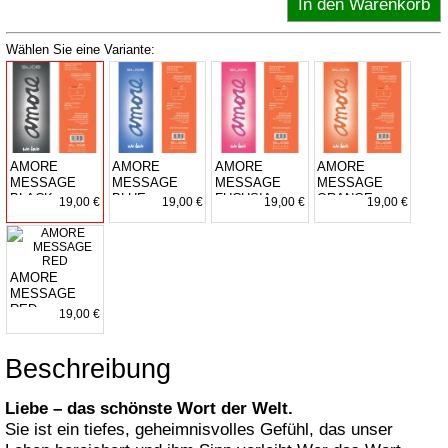
Wählen Sie eine Variante:
AMORE
AMORE
AMORE
AMORE
MESSAGE
MESSAGE
MESSAGE
MESSAGE
BLACK
BLUE
FUCHSIA
ORANGE
19,00 €
19,00 €
19,00 €
19,00 €
AMORE
MESSAGE
RED
19,00 €
Beschreibung
Liebe – das schönste Wort der Welt.
Sie ist ein tiefes, geheimnisvolles Gefühl, das unser