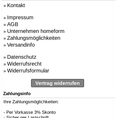
Kontakt
»
Impressum
»
AGB
»
Unternehmen homeform
»
Zahlungsmöglichkeiten
»
Versandinfo
»
Datenschutz
»
Widerrufsrecht
»
Widerrufsformular
»
Vertrag widerrufen
Zahlungsinfo
Ihre Zahlungsmöglichkeiten:
- Per Vorkasse 3% Skonto
- Sicher per Lastschrift